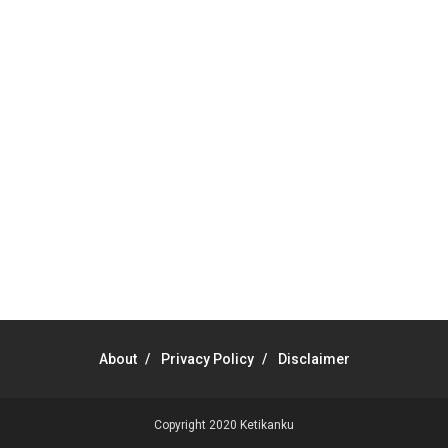
About
Privacy Policy
Disclaimer
Copyright 2020
Ketikanku