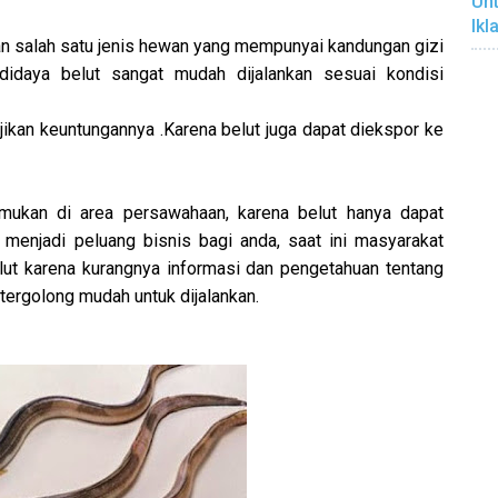
Unt
Ikl
n salah satu jenis hewan yang mempunyai kandungan gizi
didaya belut sangat mudah dijalankan sesuai kondisi
jikan keuntungannya .Karena belut juga dapat diekspor ke
temukan di area persawahaan, karena belut hanya dapat
 menjadi peluang bisnis bagi anda, saat ini masyarakat
ut karena kurangnya informasi dan pengetahuan tentang
 tergolong mudah untuk dijalankan.