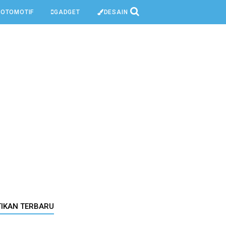
OTOMOTIF
GADGET
DESAIN
TIKAN TERBARU