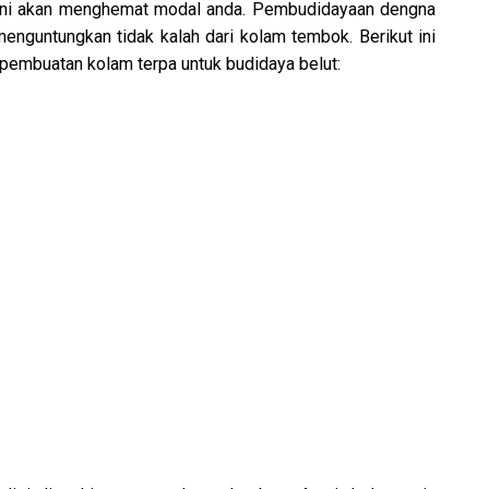
am ini akan menghemat modal anda. Pembudidayaan dengna
enguntungkan tidak kalah dari kolam tembok. Berikut ini
pembuatan kolam terpa untuk budidaya belut: