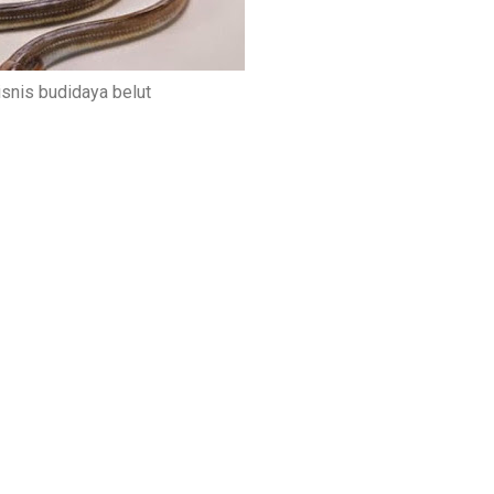
isnis budidaya belut