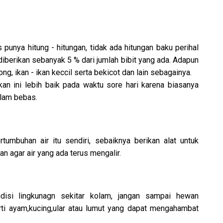
unya hitung - hitungan, tidak ada hitungan baku perihal
iberikan sebanyak 5 % dari jumlah bibit yang ada. Adapun
g, ikan - ikan keccil serta bekicot dan lain sebagainya.
an ini lebih baik pada waktu sore hari karena biasanya
alam bebas.
tumbuhan air itu sendiri, sebaiknya berikan alat untuk
n agar air yang ada terus mengalir.
disi lingkunagn sekitar kolam, jangan sampai hewan
ti ayam,kucing,ular atau lumut yang dapat mengahambat