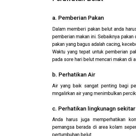
a. Pemberian Pakan
Dalam memberi pakan belut anda harus p
pemberian makan ini. Sebaiknya pakan d
pakan yang bagus adalah cacing, kecebon
Waktu yang tepat untuk pemberian pak
pada sore hari belut mencari makan di 
b. Perhatikan Air
Air yang baik sangat penting bagi per
mngalirkan air yang menimbulkan percika
c. Perhatikan lingkunagn sekitar
Anda harus juga memperhatikan kon
pemangsa berada di area kolam seper
pertumbuhan belut.