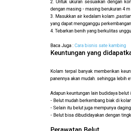
2. Untuk ukuran sesuaikan dengan kond
dengan masing - masing berukuran 4 m 
3. Masukkan air kedalam kolam ,pastia
yang dapat mengganggu perkembangan 
4. Tebarkan benih yang berkulitas ungg
Baca Juga :
Cara bisnis sate kambing
Keuntungan yang didapatk
Kolam terpal banyak memberikan keunt
panennya akan mudah. sehingga lebih ef
Adapun keuntungan lain budidaya belut i
- Belut mudah berkembang biak di kolam
- Selain itu belut juga mempunya daging
- Belut bisa dibudidayakan dengan tingk
Perawatan Belut