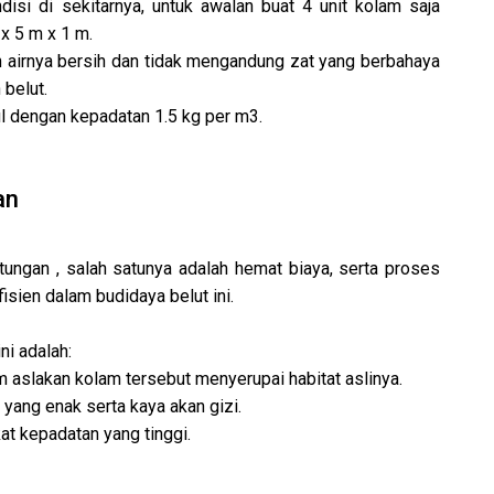
isi di sekitarnya, untuk awalan buat 4 unit kolam saja
x 5 m x 1 m.
n airnya bersih dan tidak mengandung zat yang berbahaya
belut.
ul dengan kepadatan 1.5 kg per m3.
an
ungan , salah satunya adalah hemat biaya, serta proses
isien dalam budidaya belut ini.
ni adalah:
 aslakan kolam tersebut menyerupai habitat aslinya.
 yang enak serta kaya akan gizi.
at kepadatan yang tinggi.