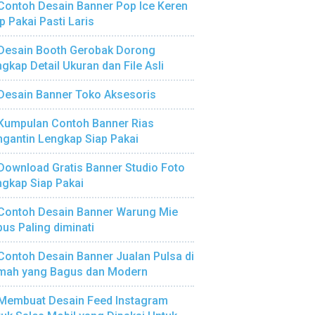
Contoh Desain Banner Pop Ice Keren
p Pakai Pasti Laris
Desain Booth Gerobak Dorong
gkap Detail Ukuran dan File Asli
Desain Banner Toko Aksesoris
Kumpulan Contoh Banner Rias
gantin Lengkap Siap Pakai
Download Gratis Banner Studio Foto
gkap Siap Pakai
Contoh Desain Banner Warung Mie
us Paling diminati
Contoh Desain Banner Jualan Pulsa di
mah yang Bagus dan Modern
Membuat Desain Feed Instagram