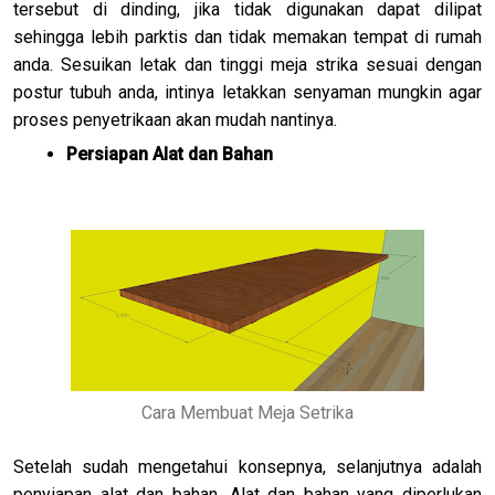
tersebut di dinding, jika tidak digunakan dapat dilipat
sehingga lebih parktis dan tidak memakan tempat di rumah
anda. Sesuikan letak dan tinggi meja strika sesuai dengan
postur tubuh anda, intinya letakkan senyaman mungkin agar
proses penyetrikaan akan mudah nantinya.
Persiapan Alat dan Bahan
Cara Membuat Meja Setrika
Setelah sudah mengetahui konsepnya, selanjutnya adalah
penyiapan alat dan bahan. Alat dan bahan yang diperlukan