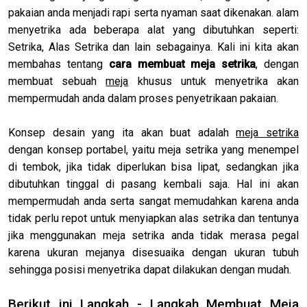
pakaian anda menjadi rapi serta nyaman saat dikenakan. alam
menyetrika ada beberapa alat yang dibutuhkan seperti:
Setrika, Alas Setrika dan lain sebagainya. Kali ini kita akan
membahas tentang
cara membuat meja setrika
, dengan
membuat sebuah
meja
khusus untuk menyetrika akan
mempermudah anda dalam proses penyetrikaan pakaian.
Konsep desain yang ita akan buat adalah
meja setrika
dengan konsep portabel, yaitu meja setrika yang menempel
di tembok, jika tidak diperlukan bisa lipat, sedangkan jika
dibutuhkan tinggal di pasang kembali saja. Hal ini akan
mempermudah anda serta sangat memudahkan karena anda
tidak perlu repot untuk menyiapkan alas setrika dan tentunya
jika menggunakan meja setrika anda tidak merasa pegal
karena ukuran mejanya disesuaika dengan ukuran tubuh
sehingga posisi menyetrika dapat dilakukan dengan mudah.
Berikut ini Langkah - Langkah Membuat Meja