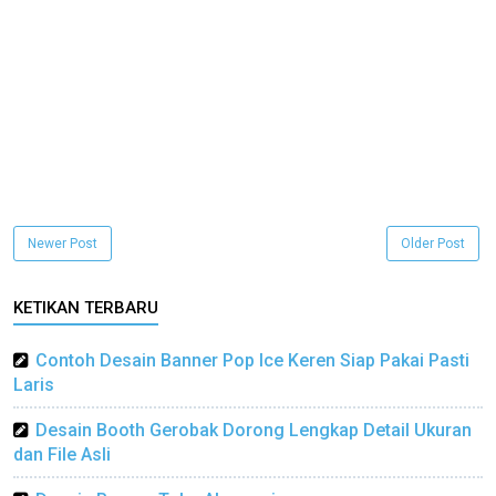
Newer Post
Older Post
KETIKAN TERBARU
Contoh Desain Banner Pop Ice Keren Siap Pakai Pasti
Laris
Desain Booth Gerobak Dorong Lengkap Detail Ukuran
dan File Asli