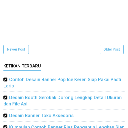
Newer Post
Older Post
KETIKAN TERBARU
Contoh Desain Banner Pop Ice Keren Siap Pakai Pasti
Laris
Desain Booth Gerobak Dorong Lengkap Detail Ukuran
dan File Asli
Desain Banner Toko Aksesoris
Kumpulan Contoh Banner Rias Pengantin Lengkap Siap