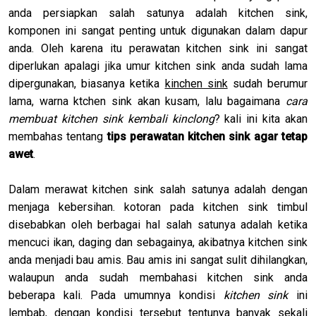
anda persiapkan salah satunya adalah kitchen sink,
komponen ini sangat penting untuk digunakan dalam dapur
anda. Oleh karena itu perawatan kitchen sink ini sangat
diperlukan apalagi jika umur kitchen sink anda sudah lama
dipergunakan, biasanya ketika
kinchen sink
sudah berumur
lama, warna ktchen sink akan kusam, lalu bagaimana
cara
membuat kitchen sink kembali kinclong
? kali ini kita akan
membahas tentang
tips perawatan kitchen sink agar tetap
awet
.
Dalam merawat kitchen sink salah satunya adalah dengan
menjaga kebersihan. kotoran pada kitchen sink timbul
disebabkan oleh berbagai hal salah satunya adalah ketika
mencuci ikan, daging dan sebagainya, akibatnya kitchen sink
anda menjadi bau amis. Bau amis ini sangat sulit dihilangkan,
walaupun anda sudah membahasi kitchen sink anda
beberapa kali. Pada umumnya kondisi
kitchen sink
ini
lembab, dengan kondisi tersebut tentunya banyak sekali