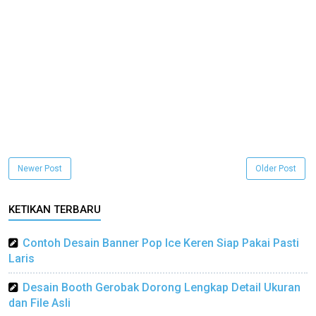
Newer Post
Older Post
KETIKAN TERBARU
Contoh Desain Banner Pop Ice Keren Siap Pakai Pasti
Laris
Desain Booth Gerobak Dorong Lengkap Detail Ukuran
dan File Asli