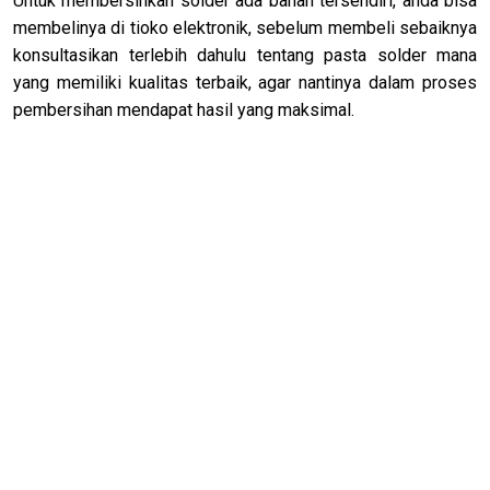
Untuk membersihkan solder ada bahan tersendiri, anda bisa
membelinya di tioko elektronik, sebelum membeli sebaiknya
konsultasikan terlebih dahulu tentang pasta solder mana
yang memiliki kualitas terbaik, agar nantinya dalam proses
pembersihan mendapat hasil yang maksimal.