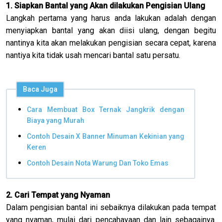
1. Siapkan Bantal yang Akan dilakukan Pengisian Ulang
Langkah pertama yang harus anda lakukan adalah dengan
menyiapkan bantal yang akan diisi ulang, dengan begitu
nantinya kita akan melakukan pengisian secara cepat, karena
nantiya kita tidak usah mencari bantal satu persatu.
Baca Juga
Cara Membuat Box Ternak Jangkrik dengan
Biaya yang Murah
Contoh Desain X Banner Minuman Kekinian yang
Keren
Contoh Desain Nota Warung Dan Toko Emas
2. Cari Tempat yang Nyaman
Dalam pengisian bantal ini sebaiknya dilakukan pada tempat
yang nyaman, mulai dari pencahayaan dan lain sebagainya.