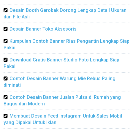
Desain Booth Gerobak Dorong Lengkap Detail Ukuran
dan File Asli
Desain Banner Toko Aksesoris
Kumpulan Contoh Banner Rias Pengantin Lengkap Siap
Pakai
Download Gratis Banner Studio Foto Lengkap Siap
Pakai
Contoh Desain Banner Warung Mie Rebus Paling
diminati
Contoh Desain Banner Jualan Pulsa di Rumah yang
Bagus dan Modern
Membuat Desain Feed Instagram Untuk Sales Mobil
yang Dipakai Untuk Iklan