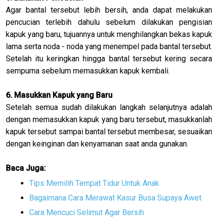
Agar bantal tersebut lebih bersih, anda dapat melakukan
pencucian terlebih dahulu sebelum dilakukan pengisian
kapuk yang baru, tujuannya untuk menghilangkan bekas kapuk
lama serta noda - noda yang menempel pada bantal tersebut.
Setelah itu keringkan hingga bantal tersebut kering secara
sempurna sebelum memasukkan kapuk kembali.
6. Masukkan Kapuk yang Baru
Setelah semua sudah dilakukan langkah selanjutnya adalah
dengan memasukkan kapuk yang baru tersebut, masukkanlah
kapuk tersebut sampai bantal tersebut membesar, sesuaikan
dengan keinginan dan kenyamanan saat anda gunakan.
Baca Juga:
Tips Memilih Tempat Tidur Untuk Anak
Bagaimana Cara Merawat Kasur Busa Supaya Awet
Cara Mencuci Selimut Agar Bersih