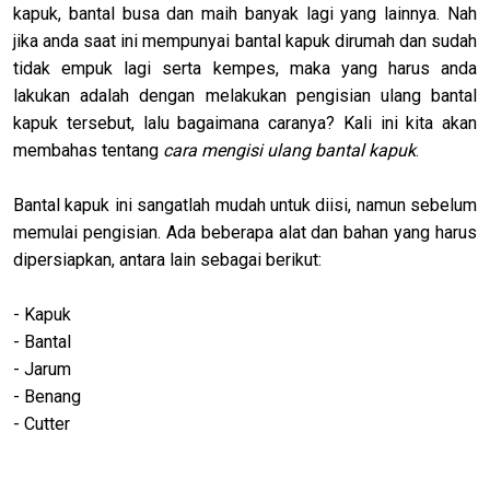
kapuk, bantal busa dan maih banyak lagi yang lainnya. Nah
jika anda saat ini mempunyai bantal kapuk dirumah dan sudah
tidak empuk lagi serta kempes, maka yang harus anda
lakukan adalah dengan melakukan pengisian ulang bantal
kapuk tersebut, lalu bagaimana caranya? Kali ini kita akan
membahas tentang
cara mengisi ulang bantal kapuk
.
Bantal kapuk ini sangatlah mudah untuk diisi, namun sebelum
memulai pengisian. Ada beberapa alat dan bahan yang harus
dipersiapkan, antara lain sebagai berikut:
- Kapuk
- Bantal
- Jarum
- Benang
- Cutter