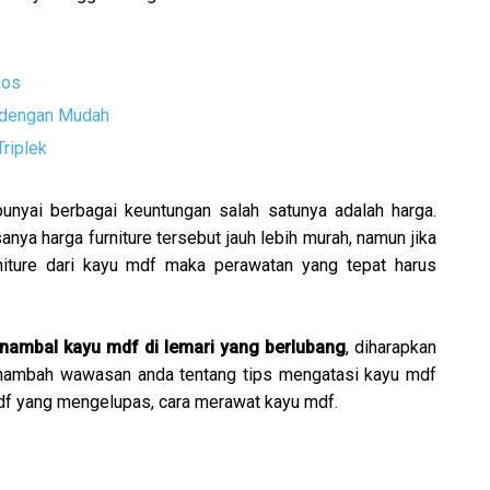
pos
i dengan Mudah
Triplek
ai berbagai keuntungan salah satunya adalah harga.
ya harga furniture tersebut jauh lebih murah, namun jika
iture dari kayu mdf maka perawatan yang tepat harus
nambal kayu mdf di lemari yang berlubang
, diharapkan
enambah wawasan anda tentang tips mengatasi kayu mdf
df yang mengelupas, cara merawat kayu mdf.