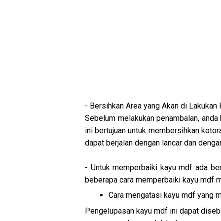
- Bersihkan Area yang Akan di Lakukan
Sebelum melakukan penambalan, anda 
ini bertujuan untuk membersihkan kot
dapat berjalan dengan lancar dan denga
- Untuk memperbaiki kayu mdf ada berb
beberapa cara memperbaiki kayu mdf me
Cara mengatasi kayu mdf yang 
Pengelupasan kayu mdf ini dapat diseba