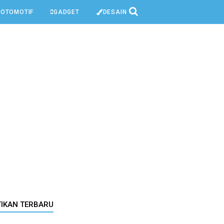
OTOMOTIF
GADGET
DESAIN
TIKAN TERBARU