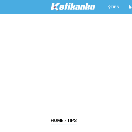
-->
TIPS
HOME
›
TIPS