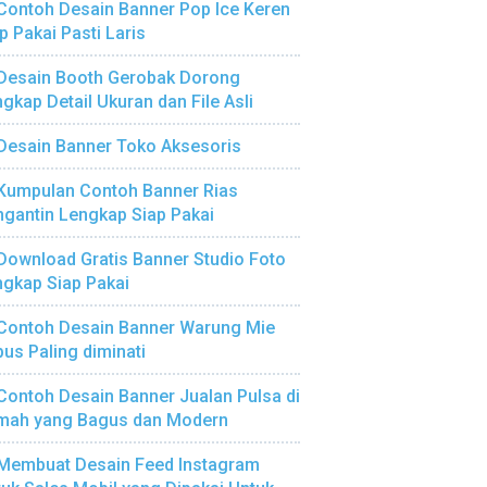
Contoh Desain Banner Pop Ice Keren
p Pakai Pasti Laris
Desain Booth Gerobak Dorong
gkap Detail Ukuran dan File Asli
Desain Banner Toko Aksesoris
Kumpulan Contoh Banner Rias
gantin Lengkap Siap Pakai
Download Gratis Banner Studio Foto
gkap Siap Pakai
Contoh Desain Banner Warung Mie
us Paling diminati
Contoh Desain Banner Jualan Pulsa di
mah yang Bagus dan Modern
Membuat Desain Feed Instagram