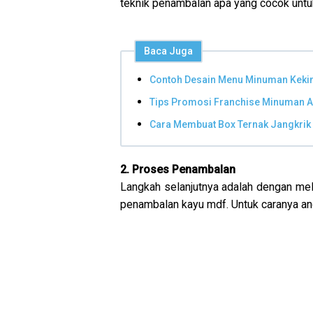
teknik penambalan apa yang cocok untu
Baca Juga
Contoh Desain Menu Minuman Kekin
Tips Promosi Franchise Minuman A
Cara Membuat Box Ternak Jangkrik
2. Proses Penambalan
Langkah selanjutnya adalah dengan mela
penambalan kayu mdf. Untuk caranya and