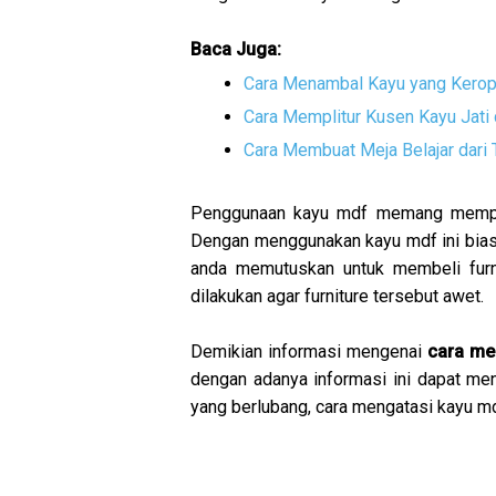
Baca Juga:
Cara Menambal Kayu yang Kero
Cara Memplitur Kusen Kayu Jat
Cara Membuat Meja Belajar dari 
Penggunaan kayu mdf memang mempuny
Dengan menggunakan kayu mdf ini biasan
anda memutuskan untuk membeli furn
dilakukan agar furniture tersebut awet.
Demikian informasi mengenai
cara me
dengan adanya informasi ini dapat m
yang berlubang, cara mengatasi kayu m