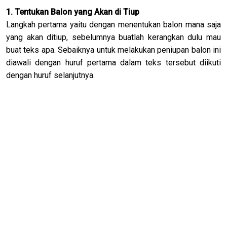
1. Tentukan Balon yang Akan di Tiup
Langkah pertama yaitu dengan menentukan balon mana saja
yang akan ditiup, sebelumnya buatlah kerangkan dulu mau
buat teks apa. Sebaiknya untuk melakukan peniupan balon ini
diawali dengan huruf pertama dalam teks tersebut diikuti
dengan huruf selanjutnya.