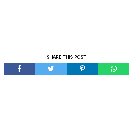
SHARE THIS POST