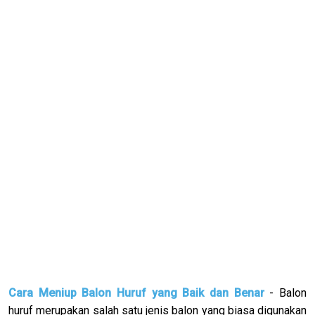
Cara Meniup Balon Huruf yang Baik dan Benar
- Balon
huruf merupakan salah satu jenis balon yang biasa digunakan