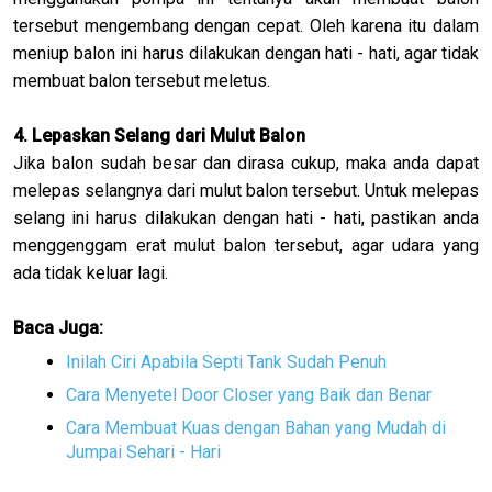
tersebut mengembang dengan cepat. Oleh karena itu dalam
meniup balon ini harus dilakukan dengan hati - hati, agar tidak
membuat balon tersebut meletus.
4. Lepaskan Selang dari Mulut Balon
Jika balon sudah besar dan dirasa cukup, maka anda dapat
melepas selangnya dari mulut balon tersebut. Untuk melepas
selang ini harus dilakukan dengan hati - hati, pastikan anda
menggenggam erat mulut balon tersebut, agar udara yang
ada tidak keluar lagi.
Baca Juga:
Inilah Ciri Apabila Septi Tank Sudah Penuh
Cara Menyetel Door Closer yang Baik dan Benar
Cara Membuat Kuas dengan Bahan yang Mudah di
Jumpai Sehari - Hari