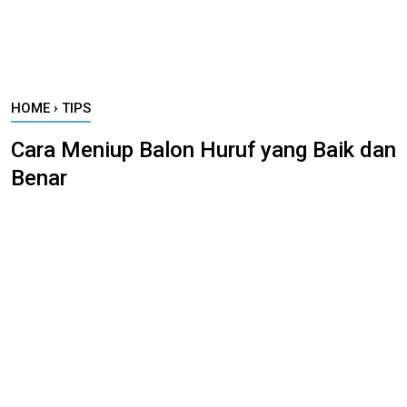
HOME
›
TIPS
Cara Meniup Balon Huruf yang Baik dan
Benar