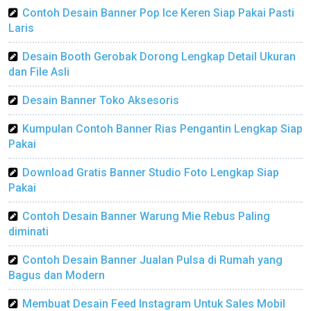
Contoh Desain Banner Pop Ice Keren Siap Pakai Pasti
Laris
Desain Booth Gerobak Dorong Lengkap Detail Ukuran
dan File Asli
Desain Banner Toko Aksesoris
Kumpulan Contoh Banner Rias Pengantin Lengkap Siap
Pakai
Download Gratis Banner Studio Foto Lengkap Siap
Pakai
Contoh Desain Banner Warung Mie Rebus Paling
diminati
Contoh Desain Banner Jualan Pulsa di Rumah yang
Bagus dan Modern
Membuat Desain Feed Instagram Untuk Sales Mobil