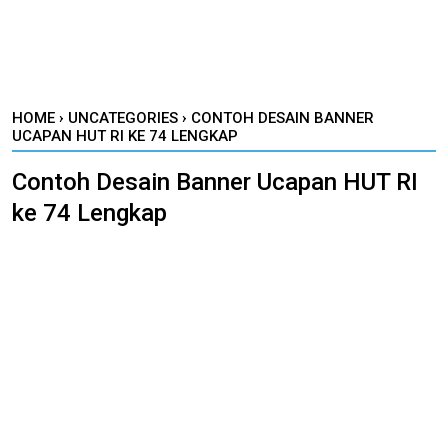
HOME
›
UNCATEGORIES
›
CONTOH DESAIN BANNER
UCAPAN HUT RI KE 74 LENGKAP
Contoh Desain Banner Ucapan HUT RI
ke 74 Lengkap