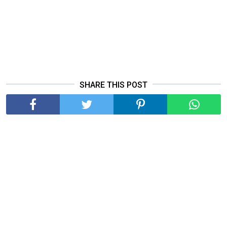
SHARE THIS POST