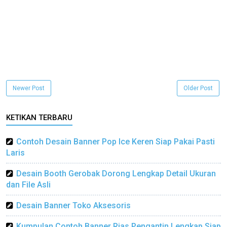
Newer Post
Older Post
KETIKAN TERBARU
Contoh Desain Banner Pop Ice Keren Siap Pakai Pasti
Laris
Desain Booth Gerobak Dorong Lengkap Detail Ukuran
dan File Asli
Desain Banner Toko Aksesoris
Kumpulan Contoh Banner Rias Pengantin Lengkap Siap