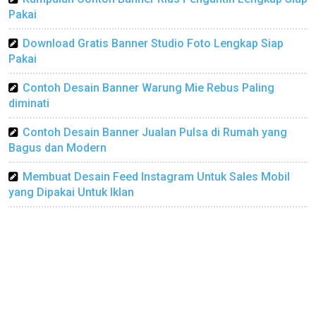
Pakai
Download Gratis Banner Studio Foto Lengkap Siap
Pakai
Contoh Desain Banner Warung Mie Rebus Paling
diminati
Contoh Desain Banner Jualan Pulsa di Rumah yang
Bagus dan Modern
Membuat Desain Feed Instagram Untuk Sales Mobil
yang Dipakai Untuk Iklan