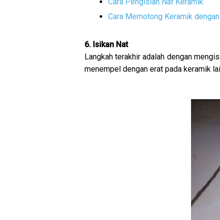
Cara Pengisian Nat Keramik
Cara Memotong Keramik denga
6. Isikan Nat
Langkah terakhir adalah dengan mengisi
menempel dengan erat pada keramik lai