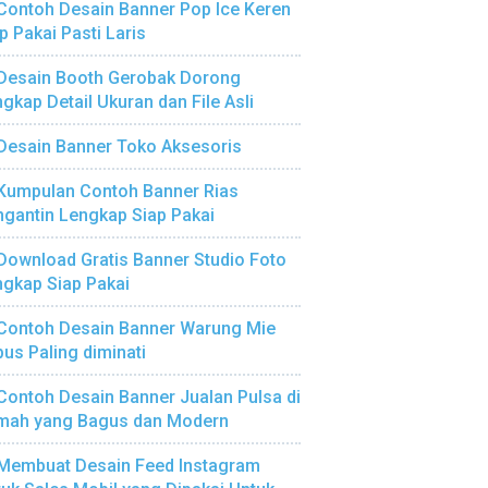
Contoh Desain Banner Pop Ice Keren
p Pakai Pasti Laris
Desain Booth Gerobak Dorong
gkap Detail Ukuran dan File Asli
Desain Banner Toko Aksesoris
Kumpulan Contoh Banner Rias
gantin Lengkap Siap Pakai
Download Gratis Banner Studio Foto
gkap Siap Pakai
Contoh Desain Banner Warung Mie
us Paling diminati
Contoh Desain Banner Jualan Pulsa di
mah yang Bagus dan Modern
Membuat Desain Feed Instagram