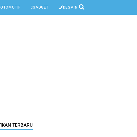
OTOMOTIF
GADGET
DESAIN
TIKAN TERBARU