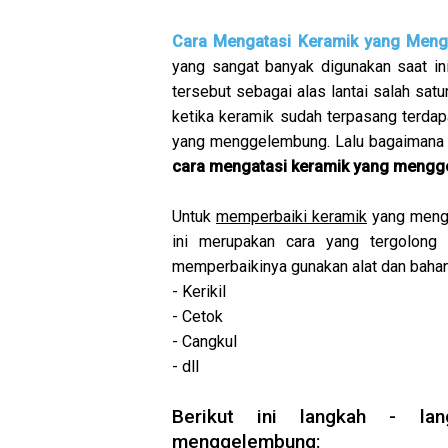
Cara Mengatasi Keramik yang Men
yang sangat banyak digunakan saat in
tersebut sebagai alas lantai salah sat
ketika keramik sudah terpasang terdap
yang menggelembung. Lalu bagaimana c
cara mengatasi keramik yang meng
Untuk
memperbaiki keramik
yang mengg
ini merupakan cara yang tergolong
memperbaikinya gunakan alat dan bahan
- Kerikil
- Cetok
- Cangkul
- dll
Berikut ini langkah - la
menggelembung: