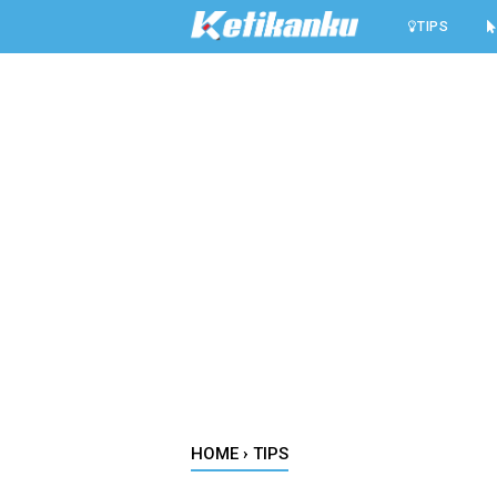
-->
TIPS
HOME
›
TIPS