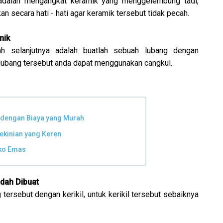
adalah mengangkat keramik yang menggelembung tadi,
 secara hati - hati agar keramik tersebut tidak pecah.
mik
ah selanjutnya adalah buatlah sebuah lubang dengan
lubang tersebut anda dapat menggunakan cangkul.
 dengan Biaya yang Murah
ekinian yang Keren
oko Emas
udah Dibuat
 tersebut dengan kerikil, untuk kerikil tersebut sebaiknya