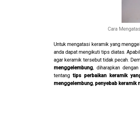
Cara Mengata
Untuk mengatasi keramik yang menggel
anda dapat mengikuti tips diatas. Apa
agar keramik tersebut tidak pecah. De
menggelembung
, diharapkan denga
tentang
tips perbaikan keramik y
menggelembung
,
penyebab keramik