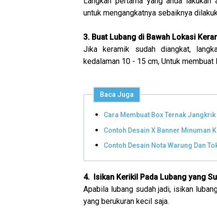
Langkah pertama yang anda lakukan 
untuk mengangkatnya sebaiknya dilakukan
3. Buat Lubang di Bawah Lokasi Kera
Jika keramik sudah diangkat, langk
kedalaman 10 - 15 cm, Untuk membuat 
Baca Juga
Cara Membuat Box Ternak Jangkrik
Contoh Desain X Banner Minuman K
Contoh Desain Nota Warung Dan T
4. Isikan Kerikil Pada Lubang yang S
Apabila lubang sudah jadi, isikan lubang
yang berukuran kecil saja.