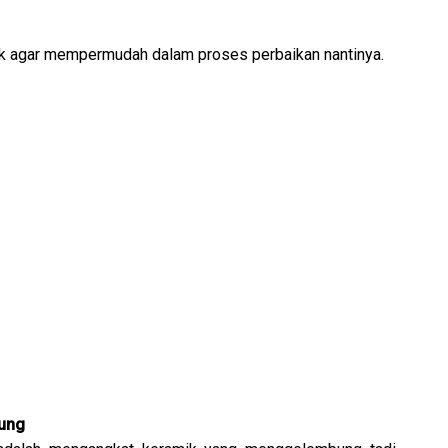
ik agar mempermudah dalam proses perbaikan nantinya.
ung