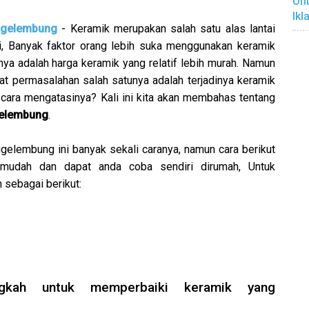
Unt
Ikl
ggelembung
- Keramik merupakan salah satu alas lantai
i, Banyak faktor orang lebih suka menggunakan keramik
unya adalah harga keramik yang relatif lebih murah. Namun
at permasalahan salah satunya adalah terjadinya keramik
ara mengatasinya? Kali ini kita akan membahas tentang
gelembung
.
elembung ini banyak sekali caranya, namun cara berikut
 mudah dan dapat anda coba sendiri dirumah, Untuk
 sebagai berikut:
ngkah untuk memperbaiki keramik yang