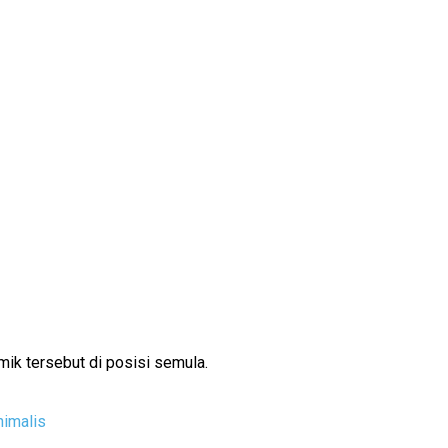
ik tersebut di posisi semula.
nimalis