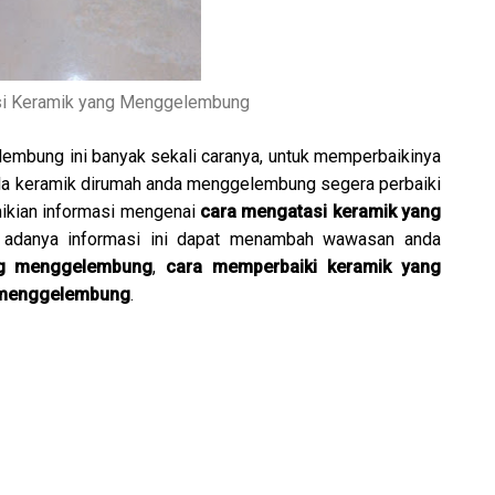
si Keramik yang Menggelembung
embung ini banyak sekali caranya, untuk memperbaikinya
bila keramik dirumah anda menggelembung segera perbaiki
mikian informasi mengenai
cara mengatasi keramik yang
n adanya informasi ini dapat menambah wawasan anda
ang menggelembung
,
cara memperbaiki keramik yang
 menggelembung
.