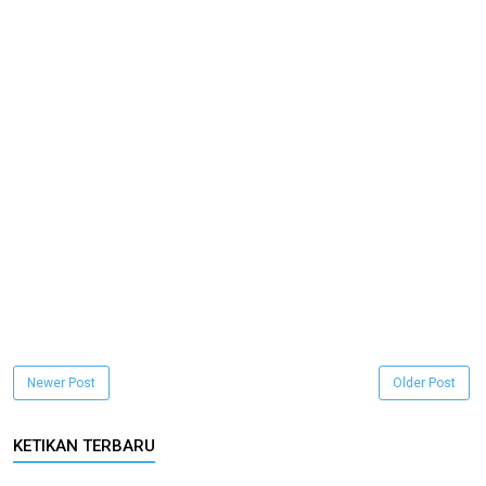
Newer Post
Older Post
KETIKAN TERBARU