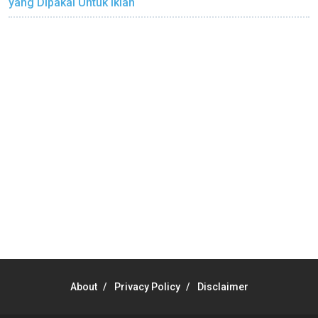
yang Dipakai Untuk Iklan
About
Privacy Policy
Disclaimer