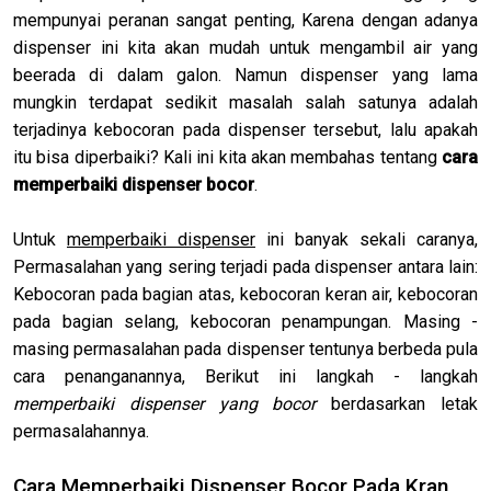
mempunyai peranan sangat penting, Karena dengan adanya
dispenser ini kita akan mudah untuk mengambil air yang
beerada di dalam galon. Namun dispenser yang lama
mungkin terdapat sedikit masalah salah satunya adalah
terjadinya kebocoran pada dispenser tersebut, lalu apakah
itu bisa diperbaiki? Kali ini kita akan membahas tentang
cara
memperbaiki dispenser bocor
.
Untuk
memperbaiki dispenser
ini banyak sekali caranya,
Permasalahan yang sering terjadi pada dispenser antara lain:
Kebocoran pada bagian atas, kebocoran keran air, kebocoran
pada bagian selang, kebocoran penampungan. Masing -
masing permasalahan pada dispenser tentunya berbeda pula
cara penanganannya, Berikut ini langkah - langkah
memperbaiki dispenser yang bocor
berdasarkan letak
permasalahannya.
Cara Memperbaiki Dispenser Bocor Pada Kran