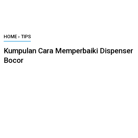
HOME
›
TIPS
Kumpulan Cara Memperbaiki Dispenser
Bocor