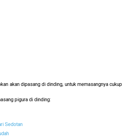
apkan akan dipasang di dinding, untuk memasangnya cukup
asang pigura di dinding:
ri Sedotan
udah