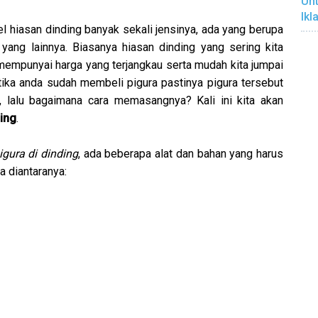
Unt
Ikl
l hiasan dinding banyak sekali jensinya, ada yang berupa
 yang lainnya. Biasanya hiasan dinding yang sering kita
i mempunyai harga yang terjangkau serta mudah kita jumpai
ika anda sudah membeli pigura pastinya pigura tersebut
, lalu bagaimana cara memasangnya? Kali ini kita akan
ding
.
gura di dinding
, ada beberapa alat dan bahan yang harus
a diantaranya: