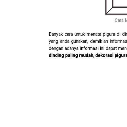
Cara M
Banyak cara untuk menata pigura di d
yang anda gunakan, demikian informa
dengan adanya informasi ini dapat m
dinding paling mudah
,
dekorasi pigur