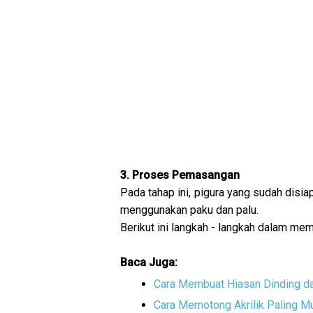
3. Proses Pemasangan
Pada tahap ini, pigura yang sudah disi
menggunakan paku dan palu.
Berikut ini langkah - langkah dalam mem
Baca Juga:
Cara Membuat Hiasan Dinding da
Cara Memotong Akrilik Paling M