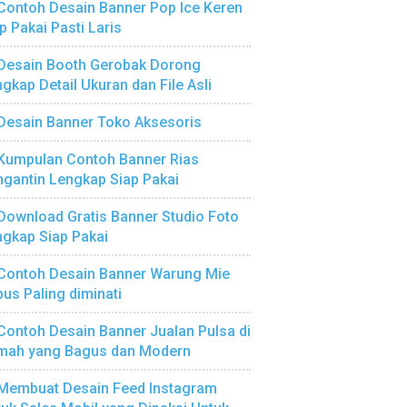
Contoh Desain Banner Pop Ice Keren
p Pakai Pasti Laris
Desain Booth Gerobak Dorong
gkap Detail Ukuran dan File Asli
Desain Banner Toko Aksesoris
Kumpulan Contoh Banner Rias
gantin Lengkap Siap Pakai
Download Gratis Banner Studio Foto
gkap Siap Pakai
Contoh Desain Banner Warung Mie
us Paling diminati
Contoh Desain Banner Jualan Pulsa di
mah yang Bagus dan Modern
Membuat Desain Feed Instagram