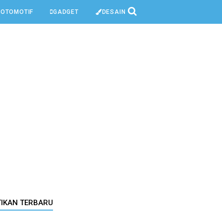
OTOMOTIF
GADGET
DESAIN
TIKAN TERBARU