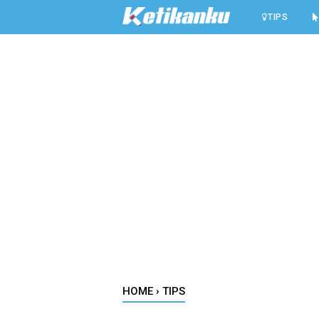
-->
TIPS
HOME
›
TIPS