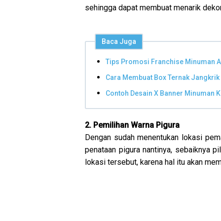
sehingga dapat membuat menarik dekor
Baca Juga
Tips Promosi Franchise Minuman A
Cara Membuat Box Ternak Jangkrik
Contoh Desain X Banner Minuman K
2. Pemilihan Warna Pigura
Dengan sudah menentukan lokasi pem
penataan pigura nantinya, sebaiknya pi
lokasi tersebut, karena hal itu akan mem