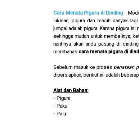
Cara Menata Pigura di Dinding
- Mode
lukisan, pigura dan masih banyak lagi
jumpai adalah pigura. Karena pigura in
sehingga mudah untuk membelinya, ket
nantinya akan anda pasang di dinding
membahas
cara menata pigura di din
Sebelum masuk ke proses
penataan pi
dipersiapkan, berikut ini adalah beberap
Alat dan Bahan:
- Pigura
- Paku
- Palu