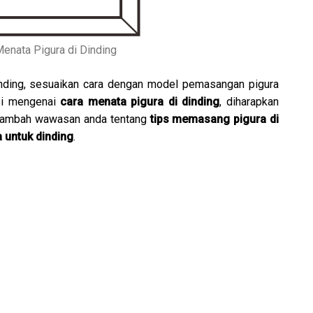
enata Pigura di Dinding
inding, sesuaikan cara dengan model pemasangan pigura
si mengenai
cara menata pigura di dinding
, diharapkan
enambah wawasan anda tentang
tips memasang pigura di
a untuk dinding
.