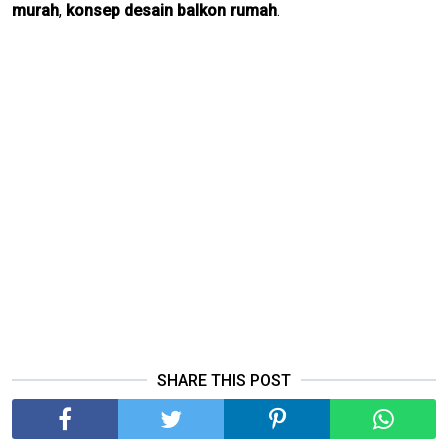
murah
,
konsep desain balkon rumah
.
SHARE THIS POST