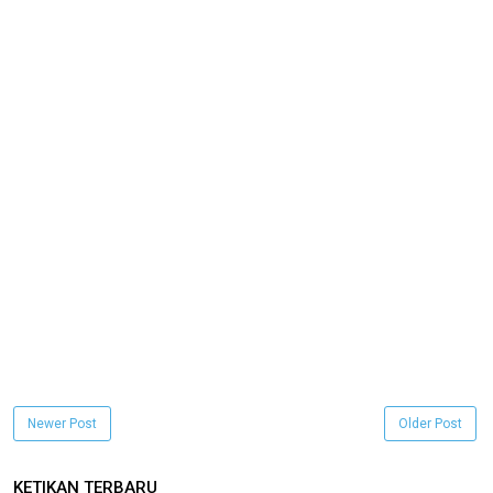
Newer Post
Older Post
KETIKAN TERBARU