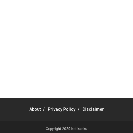
About
Privacy Policy
Disclaimer
Copyright 2020
Ketikanku