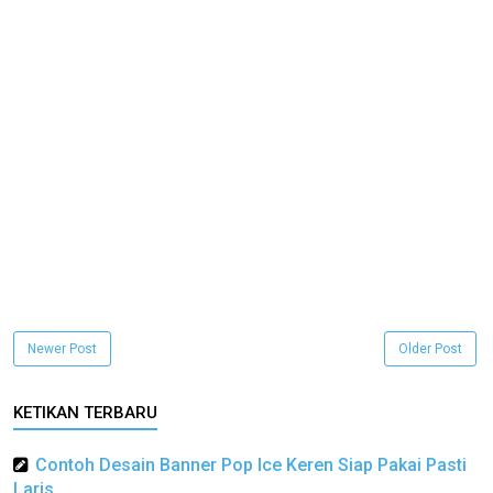
Newer Post
Older Post
KETIKAN TERBARU
Contoh Desain Banner Pop Ice Keren Siap Pakai Pasti
Laris