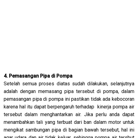
4. Pemasangan Pipa di Pompa
Setelah semua proses diatas sudah dilakukan, selanjutnya
adalah dengan memasang pipa tersebut di pompa, dalam
pemasangan pipa di pompa ini pastikan tidak ada kebocoran
karena hal itu dapat berpengaruh terhadap kinerja pompa air
tersebut dalam menghantarkan air. Jika perlu anda dapat
menambahkan tali yang terbuat dari ban dalam motor untuk
mengikat sambungan pipa di bagian bawah tersebut, hal ini
agar udara dan air tidak keluar, sehingga pompa air tersbut