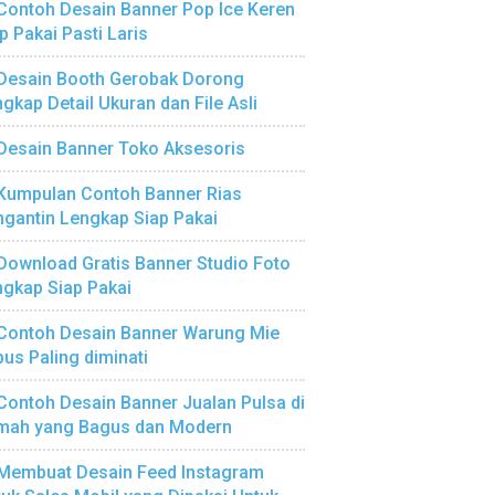
Contoh Desain Banner Pop Ice Keren
p Pakai Pasti Laris
Desain Booth Gerobak Dorong
gkap Detail Ukuran dan File Asli
Desain Banner Toko Aksesoris
Kumpulan Contoh Banner Rias
gantin Lengkap Siap Pakai
Download Gratis Banner Studio Foto
gkap Siap Pakai
Contoh Desain Banner Warung Mie
us Paling diminati
Contoh Desain Banner Jualan Pulsa di
mah yang Bagus dan Modern
Membuat Desain Feed Instagram