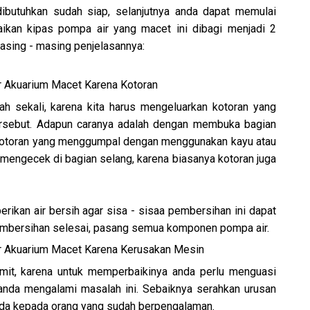
ibutuhkan sudah siap, selanjutnya anda dapat memulai
aikan kipas pompa air yang macet ini dibagi menjadi 2
asing - masing penjelasannya:
 Akuarium Macet Karena Kotoran
h sekali, karena kita harus mengeluarkan kotoran yang
ersebut. Adapun caranya adalah dengan membuka bagian
 kotoran yang menggumpal dengan menggunakan kayu atau
s mengecek di bagian selang, karena biasanya kotoran juga
ikan air bersih agar sisa - sisaa pembersihan ini dapat
pembersihan selesai, pasang semua komponen pompa air.
r Akuarium Macet Karena Kerusakan Mesin
umit, karena untuk memperbaikinya anda perlu menguasi
 anda mengalami masalah ini. Sebaiknya serahkan urusan
nda kepada orang yang sudah berpengalaman.