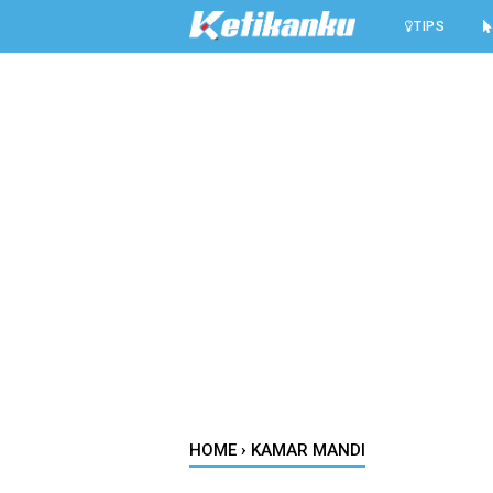
-->
TIPS
HOME
›
KAMAR MANDI