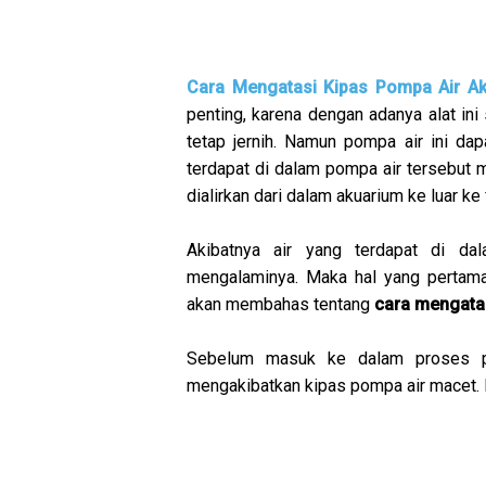
Cara Mengatasi Kipas Pompa Air A
penting, karena dengan adanya alat ini
tetap jernih. Namun pompa air ini da
terdapat di dalam pompa air tersebut m
dialirkan dari dalam akuarium ke luar ke fi
Akibatnya air yang terdapat di da
mengalaminya. Maka hal yang pertama 
akan membahas tentang
cara mengata
Sebelum masuk ke dalam proses per
mengakibatkan kipas pompa air macet. B