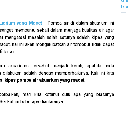
Unt
Ikl
kuarium yang Macet
- Pompa air di dalam akuarium ini
 sangat membantu sekali dalam menjaga kualitas air agar
pat mengatasi masalah salah satunya adalah kipas yang
acet, hal ini akan mengakibatkan air tersebut tidak dapat
lter air.
lam akuarioum tersebut menjadi keruh, apabila anda
dilakukan adalah dengan memperbaikinya. Kali ini kita
si kipas pompa air akuarium yang macet
.
baikan, mari kita ketahui dulu apa yang biasanya
erikut ini beberapa diantaranya: