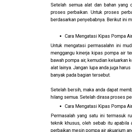
Setelah semua alat dan bahan yang d
proses perbaikan. Untuk proses perb
berdasarkan penyebabnya. Berikut ini m
Cara Mengatasi Kipas Pompa Air
Untuk mengatasi permasalahn ini muda
menggangu kinerja kipas pompa air t
bawah pompa air, kemudian keluarkan
alat lainya. Jangan lupa anda juga haru
banyak pada bagian tersebut.
Setelah bersih, maka anda dapat member
hilang semua. Setelah dirasa proses 
Cara Mengatasi Kipas Pompa Ai
Permasalah yang satu ini termasuk r
teknik khusus, oleh sebab itu apabila
perbaikan mesin pompa air akuarium a