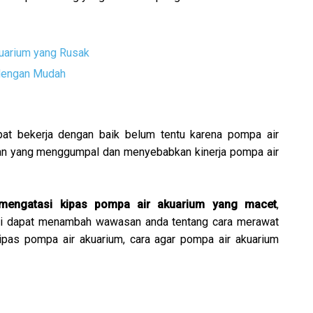
uarium yang Rusak
dengan Mudah
apat bekerja dengan baik belum tentu karena pompa air
oran yang menggumpal dan menyebabkan kinerja pompa air
mengatasi kipas pompa air akuarium yang macet
,
ini dapat menambah wawasan anda tentang cara merawat
ipas pompa air akuarium, cara agar pompa air akuarium