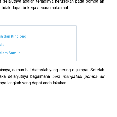
selajutnya adalah terjadinya kerusakan pada pompa air
 tidak dapat bekerja secara maksimal.
ih dan Kinclong
ula
dalam Sumur
nnya, namun hal diataslah yang sering di jumpai. Setelah
aka selanjutnya bagaimana
cara mengatasi pompa air
erapa langkah yang dapat anda lakukan: