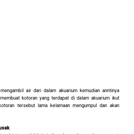
 mengambil air dari dalam akuarium kemudian anntinya
an membuat kotoran yang terdapat di dalam akuarium ikut
 kotoran tersebut lama kelamaan mengumpul dan akan
.
usak