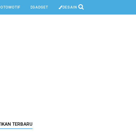
OTOMOTIF
GADGET
DESAIN
TIKAN TERBARU