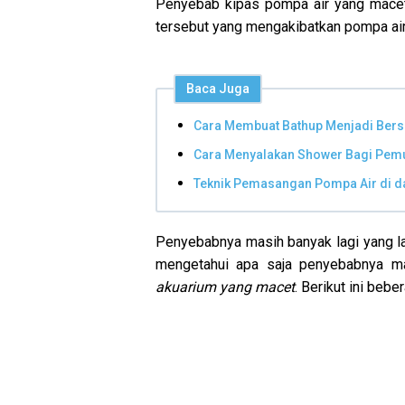
Penyebab kipas pompa air yang macet 
tersebut yang mengakibatkan pompa air
Baca Juga
Cara Membuat Bathup Menjadi Bers
Cara Menyalakan Shower Bagi Pem
Teknik Pemasangan Pompa Air di 
Penyebabnya masih banyak lagi yang lai
mengetahui apa saja penyebabnya m
akuarium yang macet
. Berikut ini beb