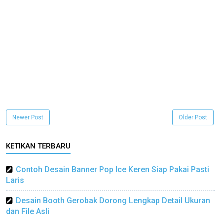
Newer Post
Older Post
KETIKAN TERBARU
Contoh Desain Banner Pop Ice Keren Siap Pakai Pasti
Laris
Desain Booth Gerobak Dorong Lengkap Detail Ukuran
dan File Asli