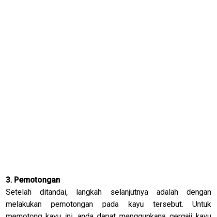
3. Pemotongan
Setelah ditandai, langkah selanjutnya adalah dengan
melakukan pemotongan pada kayu tersebut. Untuk
memotong kayu ini, anda dapat menggunkana gergaji kayu