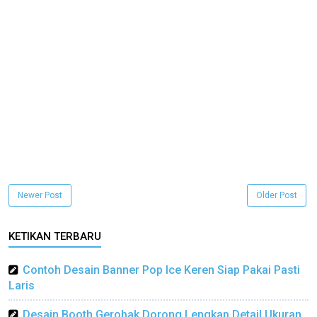
Newer Post
Older Post
KETIKAN TERBARU
Contoh Desain Banner Pop Ice Keren Siap Pakai Pasti
Laris
Desain Booth Gerobak Dorong Lengkap Detail Ukuran