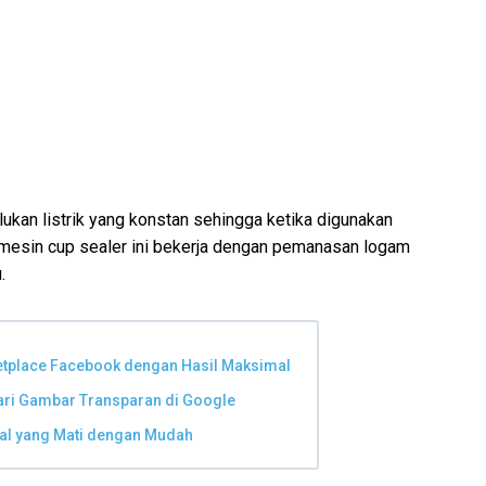
lukan listrik yang konstan sehingga ketika digunakan
mesin cup sealer ini bekerja dengan pemanasan logam
.
etplace Facebook dengan Hasil Maksimal
cari Gambar Transparan di Google
al yang Mati dengan Mudah