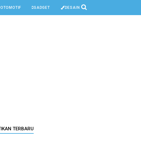
OTOMOTIF
GADGET
DESAIN
TIKAN TERBARU