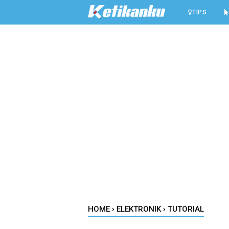
-->
TIPS
HOME
›
ELEKTRONIK
›
TUTORIAL