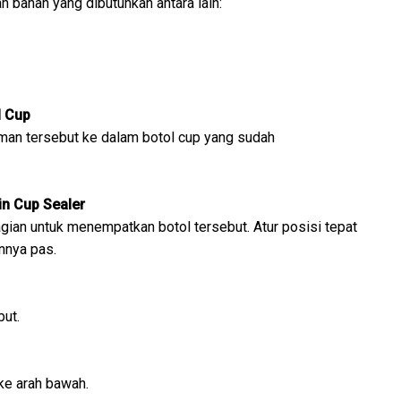
 bahan yang dibutuhkan antara lain:
l Cup
man tersebut ke dalam botol cup yang sudah
in Cup Sealer
gian untuk menempatkan botol tersebut. Atur posisi tepat
nnya pas.
but.
ke arah bawah.