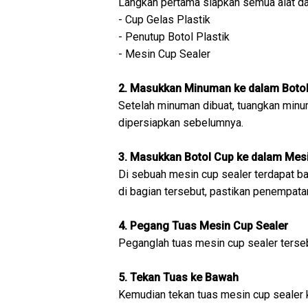
Langkah pertama siapkan semua alat dan
- Cup Gelas Plastik
- Penutup Botol Plastik
- Mesin Cup Sealer
2. Masukkan Minuman ke dalam Boto
Setelah minuman dibuat, tuangkan minu
dipersiapkan sebelumnya.
3. Masukkan Botol Cup ke dalam Mes
Di sebuah mesin cup sealer terdapat ba
di bagian tersebut, pastikan penempata
4. Pegang Tuas Mesin Cup Sealer
Peganglah tuas mesin cup sealer terse
5. Tekan Tuas ke Bawah
Kemudian tekan tuas mesin cup sealer 