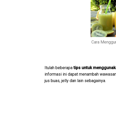
Cara Menggun
Itulah beberapa
tips untuk menggunakan
informasi ini dapat menambah wawasan a
jus buas, jelly dan lain sebagainya.