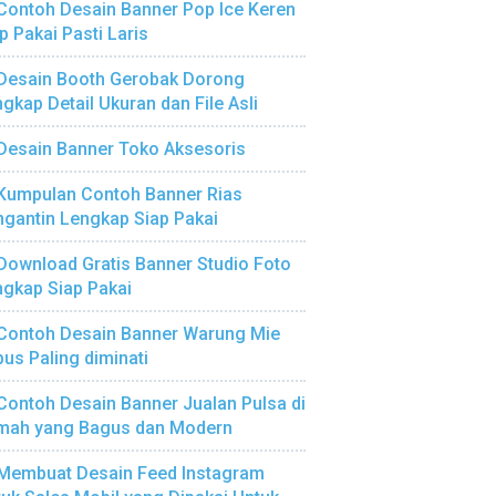
Contoh Desain Banner Pop Ice Keren
p Pakai Pasti Laris
Desain Booth Gerobak Dorong
gkap Detail Ukuran dan File Asli
Desain Banner Toko Aksesoris
Kumpulan Contoh Banner Rias
gantin Lengkap Siap Pakai
Download Gratis Banner Studio Foto
gkap Siap Pakai
Contoh Desain Banner Warung Mie
us Paling diminati
Contoh Desain Banner Jualan Pulsa di
mah yang Bagus dan Modern
Membuat Desain Feed Instagram