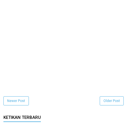
Newer Post
Older Post
KETIKAN TERBARU