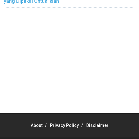
yang Dipakai Untuk Iklan
About
Privacy Policy
Disclaimer