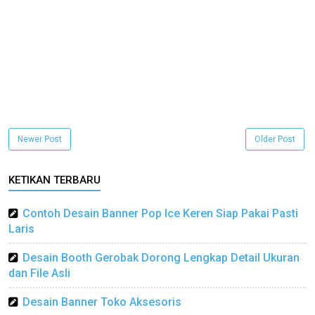
Newer Post
Older Post
KETIKAN TERBARU
Contoh Desain Banner Pop Ice Keren Siap Pakai Pasti
Laris
Desain Booth Gerobak Dorong Lengkap Detail Ukuran
dan File Asli
Desain Banner Toko Aksesoris