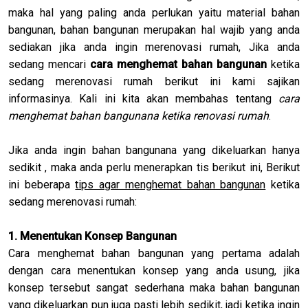
maka hal yang paling anda perlukan yaitu material bahan
bangunan, bahan bangunan merupakan hal wajib yang anda
sediakan jika anda ingin merenovasi rumah, Jika anda
sedang mencari
cara menghemat bahan bangunan
ketika
sedang merenovasi rumah berikut ini kami sajikan
informasinya. Kali ini kita akan membahas tentang
cara
menghemat bahan bangunana ketika renovasi rumah
.
Jika anda ingin bahan bangunana yang dikeluarkan hanya
sedikit , maka anda perlu menerapkan tis berikut ini, Berikut
ini beberapa
tips agar menghemat bahan bangunan
ketika
sedang merenovasi rumah:
1. Menentukan Konsep Bangunan
Cara menghemat bahan bangunan yang pertama adalah
dengan cara menentukan konsep yang anda usung, jika
konsep tersebut sangat sederhana maka bahan bangunan
yang dikeluarkan pun juga pasti lebih sedikit, jadi ketika ingin