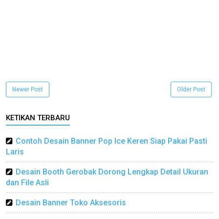
Newer Post
Older Post
KETIKAN TERBARU
Contoh Desain Banner Pop Ice Keren Siap Pakai Pasti
Laris
Desain Booth Gerobak Dorong Lengkap Detail Ukuran
dan File Asli
Desain Banner Toko Aksesoris