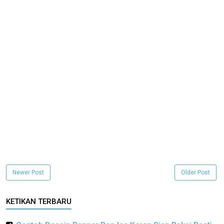
Newer Post
Older Post
KETIKAN TERBARU