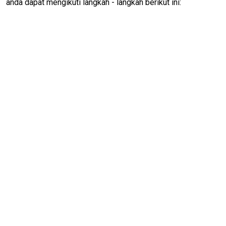
anda dapat mengikuti langkah - langkah berikut ini: