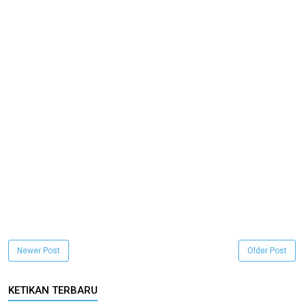
Newer Post
Older Post
KETIKAN TERBARU