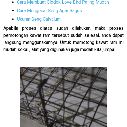
Cara Membuat Glodok Love Bird Paling Mudah
Cara Mengecat Seng Agar Bagus
Ukuran Seng Galvalum
Apabila proses diatas sudah dilakukan, maka proses
pemotongan kawat ram tersebut sudah selesai, anda dapat
langsung menggunakannya. Untuk memotong kawat ram ini
mudah sekali, alat yang digunakan juga mudah kita jumpai.