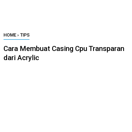
HOME
›
TIPS
Cara Membuat Casing Cpu Transparan
dari Acrylic