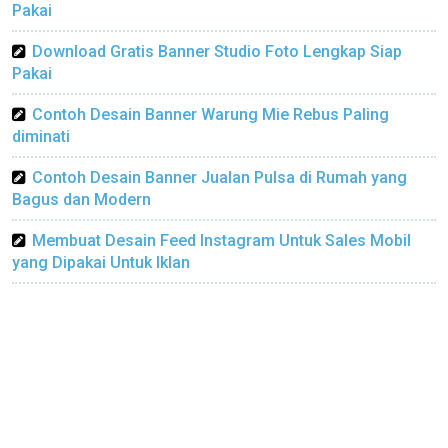
Pakai
Download Gratis Banner Studio Foto Lengkap Siap
Pakai
Contoh Desain Banner Warung Mie Rebus Paling
diminati
Contoh Desain Banner Jualan Pulsa di Rumah yang
Bagus dan Modern
Membuat Desain Feed Instagram Untuk Sales Mobil
yang Dipakai Untuk Iklan