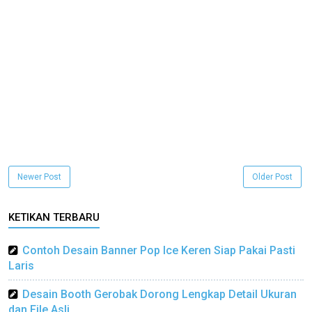
Newer Post
Older Post
KETIKAN TERBARU
Contoh Desain Banner Pop Ice Keren Siap Pakai Pasti
Laris
Desain Booth Gerobak Dorong Lengkap Detail Ukuran
dan File Asli