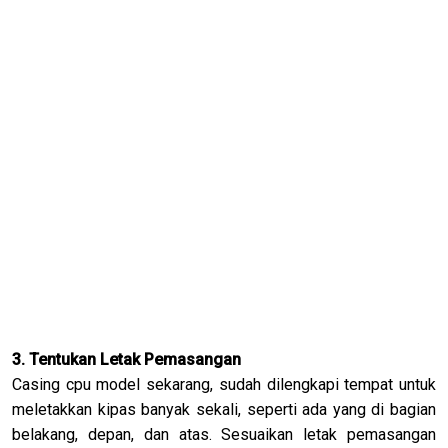
3. Tentukan Letak Pemasangan
Casing cpu model sekarang, sudah dilengkapi tempat untuk
meletakkan kipas banyak sekali, seperti ada yang di bagian
belakang, depan, dan atas. Sesuaikan letak pemasangan