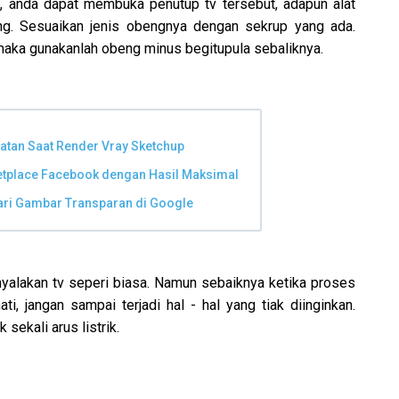
, anda dapat membuka penutup tv tersebut, adapun alat
g. Sesuaikan jenis obengnya dengan sekrup yang ada.
aka gunakanlah obeng minus begitupula sebaliknya.
atan Saat Render Vray Sketchup
etplace Facebook dengan Hasil Maksimal
cari Gambar Transparan di Google
nyalakan tv seperi biasa. Namun sebaiknya ketika proses
ati, jangan sampai terjadi hal - hal yang tiak diinginkan.
ekali arus listrik.