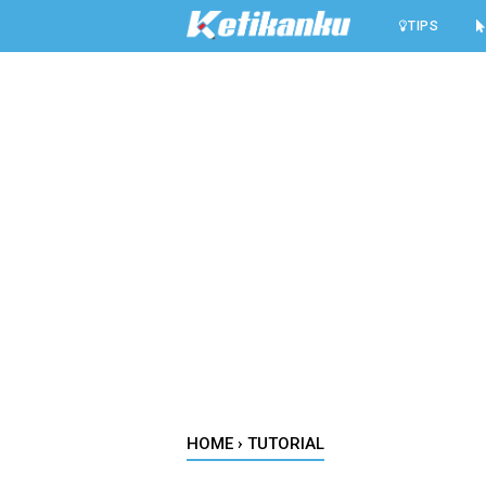
-->
TIPS
HOME
›
TUTORIAL