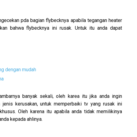
ngecekan pda bagian flybecknya apabila tegangan heater
ikan bahwa flybecknya ini rusak. Untuk itu anda dapat
ing dengan mudah
na
mbarnya banyak sekali, oleh karea itu jika anda ingin
 jenis kerusakan, untuk memperbaiki tv yang rusak ini
husus. Oleh karena itu apabila anda tidak memilikinya
anda kepada ahlinya.