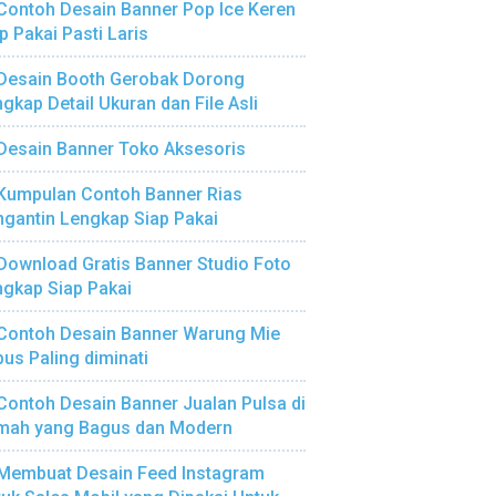
Contoh Desain Banner Pop Ice Keren
p Pakai Pasti Laris
Desain Booth Gerobak Dorong
gkap Detail Ukuran dan File Asli
Desain Banner Toko Aksesoris
Kumpulan Contoh Banner Rias
gantin Lengkap Siap Pakai
Download Gratis Banner Studio Foto
gkap Siap Pakai
Contoh Desain Banner Warung Mie
us Paling diminati
Contoh Desain Banner Jualan Pulsa di
mah yang Bagus dan Modern
Membuat Desain Feed Instagram