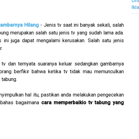
Unt
Ikl
ambarnya Hilang
- Jenis tv saat ini banyak sekali, salah
bung merupakan salah satu jenis tv yang sudah lama ada.
nis ini juga dapat mengalami kerusakan. Salah satu jenis
r.
n tv dan ternyata suaranya keluar sedangkan gambarnya
 orang berfikir bahwa ketika tv tidak mau memunculkan
 tabung.
yimpulkan hal itu, pastikan anda melakukan pengecekan
membahas bagaimana
cara memperbaikio tv tabung yang