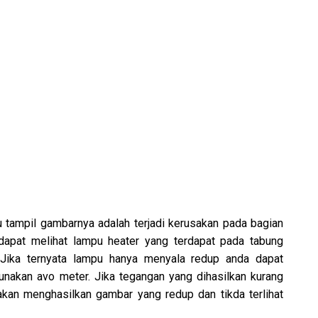
 tampil gambarnya adalah terjadi kerusakan pada bagian
dapat melihat lampu heater yang terdapat pada tabung
 Jika ternyata lampu hanya menyala redup anda dapat
akan avo meter. Jika tegangan yang dihasilkan kurang
akan menghasilkan gambar yang redup dan tikda terlihat