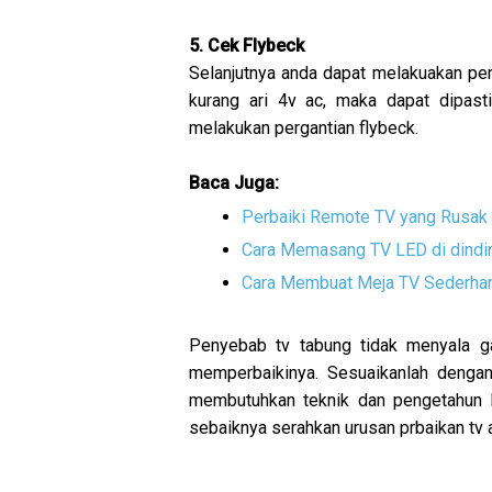
5. Cek Flybeck
Selanjutnya anda dapat melakuakan pe
kurang ari 4v ac, maka dapat dipast
melakukan pergantian flybeck.
Baca Juga:
Perbaiki Remote TV yang Rusak
Cara Memasang TV LED di dind
Cara Membuat Meja TV Sederha
Penyebab tv tabung tidak menyala ga
memperbaikinya. Sesuaikanlah dengan
membutuhkan teknik dan pengetahun k
sebaiknya serahkan urusan prbaikan tv 