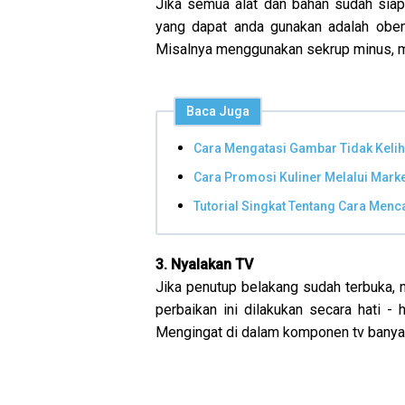
Jika semua alat dan bahan sudah siap
yang dapat anda gunakan adalah oben
Misalnya menggunakan sekrup minus, m
Baca Juga
Cara Mengatasi Gambar Tidak Kelih
Cara Promosi Kuliner Melalui Mark
Tutorial Singkat Tentang Cara Men
3. Nyalakan TV
Jika penutup belakang sudah terbuka, 
perbaikan ini dilakukan secara hati - h
Mengingat di dalam komponen tv banyak s