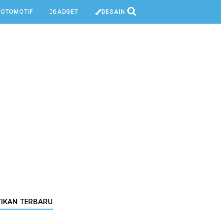
OTOMOTIF
GADGET
DESAIN
TIKAN TERBARU