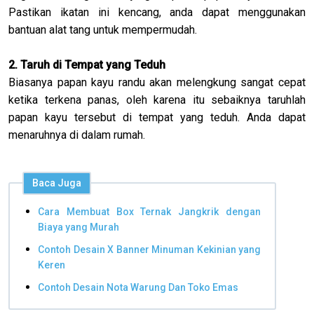
Pastikan ikatan ini kencang, anda dapat menggunakan
bantuan alat tang untuk mempermudah.
2. Taruh di Tempat yang Teduh
Biasanya papan kayu randu akan melengkung sangat cepat
ketika terkena panas, oleh karena itu sebaiknya taruhlah
papan kayu tersebut di tempat yang teduh. Anda dapat
menaruhnya di dalam rumah.
Baca Juga
Cara Membuat Box Ternak Jangkrik dengan
Biaya yang Murah
Contoh Desain X Banner Minuman Kekinian yang
Keren
Contoh Desain Nota Warung Dan Toko Emas