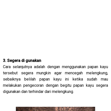
3. Segera di gunakan
Cara selanjutnya adalah dengan menggunakan papan kayu
tersebut segera mungkin agar mencegah melengkung,
sebaiknya belilah papan kayu ini ketika sudah mau
melakukan pengecoran dengan begitu papan kayu segera
digunakan dan terhindar dari melengkung.