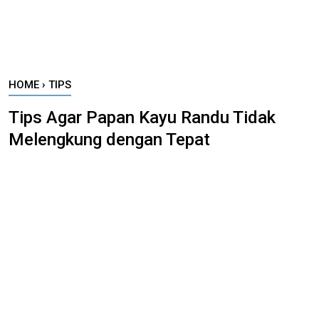
HOME
›
TIPS
Tips Agar Papan Kayu Randu Tidak
Melengkung dengan Tepat