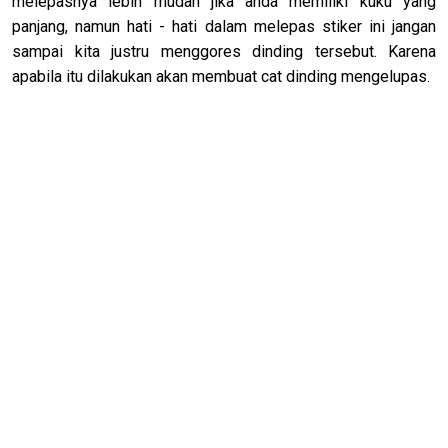
melepasnya lebih mudah jika anda memiliki kuku yang
panjang, namun hati - hati dalam melepas stiker ini jangan
sampai kita justru menggores dinding tersebut. Karena
apabila itu dilakukan akan membuat cat dinding mengelupas.