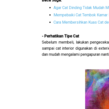
Baca Juga:
Agar Cat Dinding Tidak Mudah 
Mempebaiki Cat Tembok Kamar 
Cara Membersihkan Kuas Cat d
- Perhatikan Tipe Cat
Sebelum membeli, lakukan pengecekan 
sampai cat interior digunakan di exter
dan mudah mengalami pengapuran nanti