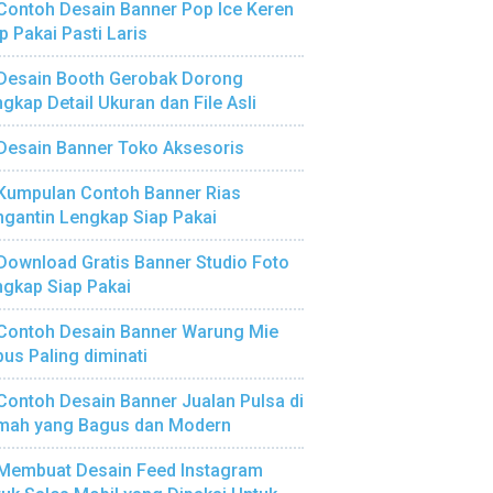
Contoh Desain Banner Pop Ice Keren
p Pakai Pasti Laris
Desain Booth Gerobak Dorong
gkap Detail Ukuran dan File Asli
Desain Banner Toko Aksesoris
Kumpulan Contoh Banner Rias
gantin Lengkap Siap Pakai
Download Gratis Banner Studio Foto
gkap Siap Pakai
Contoh Desain Banner Warung Mie
us Paling diminati
Contoh Desain Banner Jualan Pulsa di
mah yang Bagus dan Modern
Membuat Desain Feed Instagram