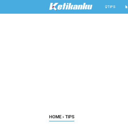
-->
TIPS
HOME
›
TIPS