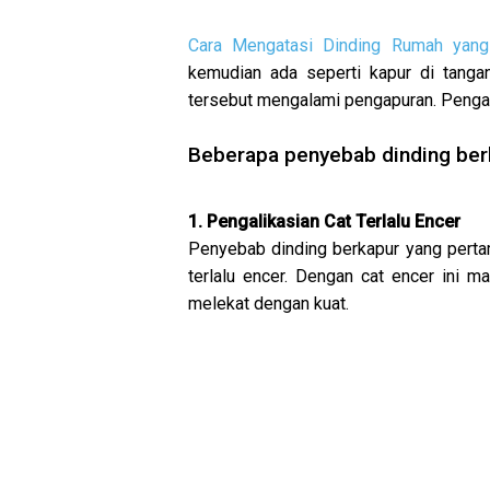
Cara Mengatasi Dinding Rumah yang
kemudian ada seperti kapur di tanga
tersebut mengalami pengapuran. Pengap
Beberapa penyebab dinding berk
1. Pengalikasian Cat Terlalu Encer
Penyebab dinding berkapur yang perta
terlalu encer. Dengan cat encer ini m
melekat dengan kuat.