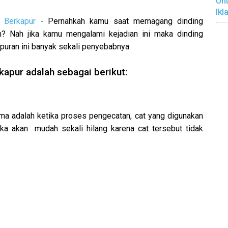
Unt
Ikl
 Berkapur
- Pernahkah kamu saat memagang dinding
n? Nah jika kamu mengalami kejadian ini maka dinding
uran ini banyak sekali penyebabnya.
apur adalah sebagai berikut:
ma adalah ketika proses pengecatan, cat yang digunakan
aka akan mudah sekali hilang karena cat tersebut tidak