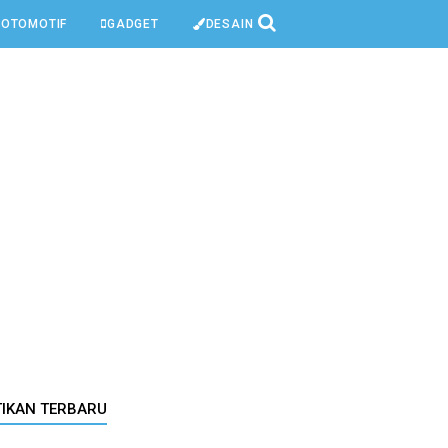
OTOMOTIF
GADGET
DESAIN
TIKAN TERBARU