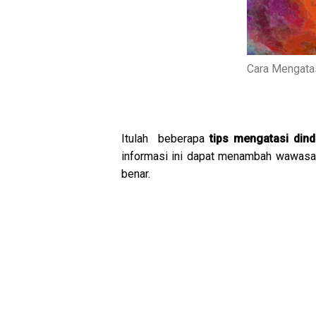
Cara Mengata
Itulah beberapa
tips mengatasi din
informasi ini dapat menambah wawasan
benar.