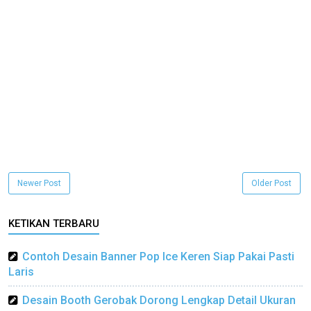
Newer Post
Older Post
KETIKAN TERBARU
Contoh Desain Banner Pop Ice Keren Siap Pakai Pasti
Laris
Desain Booth Gerobak Dorong Lengkap Detail Ukuran