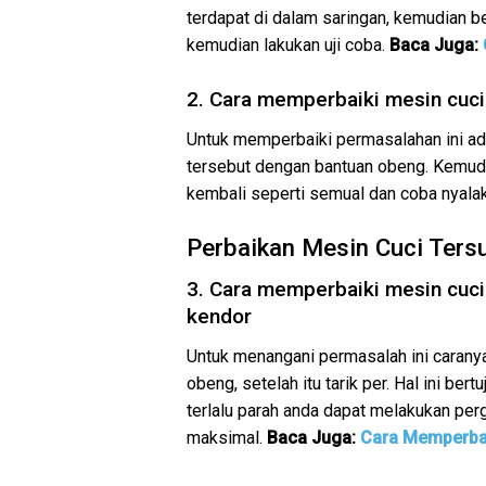
terdapat di dalam saringan, kemudian b
kemudian lakukan uji coba.
Baca Juga:
2. Cara memperbaiki mesin cuci
Untuk memperbaiki permasalahan ini a
tersebut dengan bantuan obeng. Kemudi
kembali seperti semual dan coba nyala
Perbaikan Mesin Cuci Ter
3. Cara memperbaiki mesin cuci
kendor
Untuk menangani permasalah ini caran
obeng, setelah itu tarik per. Hal ini be
terlalu parah anda dapat melakukan per
maksimal.
Baca Juga:
Cara Memperbai