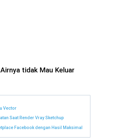
Airnya tidak Mau Keluar
ru Vector
atan Saat Render Vray Sketchup
etplace Facebook dengan Hasil Maksimal