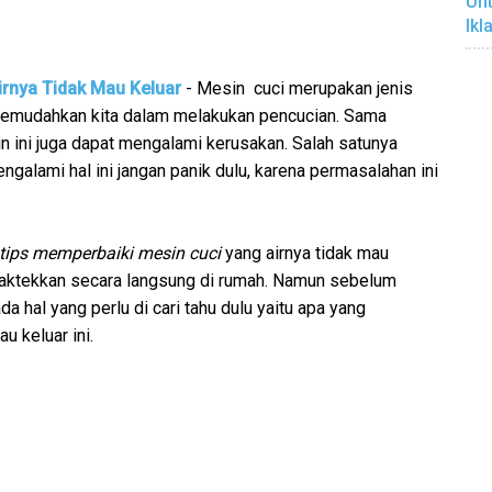
Unt
Ikl
irnya Tidak Mau Keluar
- Mesin cuci merupakan jenis
 memudahkan kita dalam melakukan pencucian. Sama
in ini juga dapat mengalami kerusakan. Salah satunya
engalami hal ini jangan panik dulu, karena permasalahan ini
tips memperbaiki mesin cuci
yang airnya tidak mau
raktekkan secara langsung di rumah. Namun sebelum
a hal yang perlu di cari tahu dulu yaitu apa yang
u keluar ini.