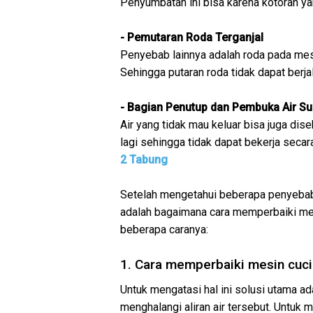
Penyumbatan ini bisa karena kotoran ya
- Pemutaran Roda Terganjal
Penyebab lainnya adalah roda pada mesin
Sehingga putaran roda tidak dapat berja
- Bagian Penutup dan Pembuka Air S
Air yang tidak mau keluar bisa juga dis
lagi sehingga tidak dapat bekerja seca
2 Tabung
Setelah mengetahui beberapa penyebab a
adalah bagaimana cara memperbaiki mesin
beberapa caranya:
1. Cara memperbaiki mesin cuci
Untuk mengatasi hal ini solusi utama a
menghalangi aliran air tersebut. Untu