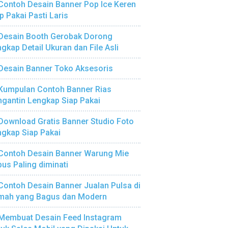
Contoh Desain Banner Pop Ice Keren
p Pakai Pasti Laris
Desain Booth Gerobak Dorong
gkap Detail Ukuran dan File Asli
Desain Banner Toko Aksesoris
Kumpulan Contoh Banner Rias
gantin Lengkap Siap Pakai
Download Gratis Banner Studio Foto
gkap Siap Pakai
Contoh Desain Banner Warung Mie
us Paling diminati
Contoh Desain Banner Jualan Pulsa di
mah yang Bagus dan Modern
Membuat Desain Feed Instagram