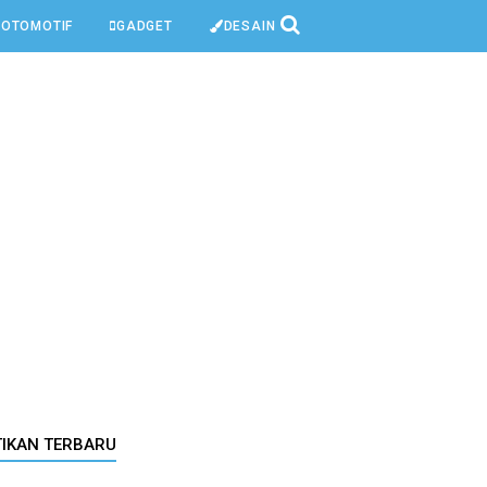
OTOMOTIF
GADGET
DESAIN
TIKAN TERBARU