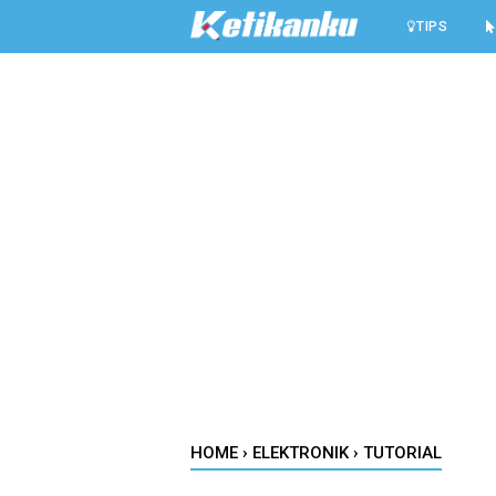
-->
TIPS
HOME
›
ELEKTRONIK
›
TUTORIAL