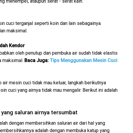
ng menempel, ataupun serat - serat kain.
 cuci terganjal seperti koin dan lain sebagainya.
lan maksimal.
udah Kendor
ebabkan oleh penutup dan pembuka air sudah tidak elastis
ra maksimal.
Baca Juga:
Tips Menggunakan Mesin Cuci
ir mesin cuci tidak mau keluar, langkah berikutnya
 cuci yang airnya tidak mau mengalir. Berikut ini adalah
 yang saluran airnya tersumbat
dalah dengan membersihkan saluran air dari hal yang
k membersihkannya adalah dengan membuka katup yang