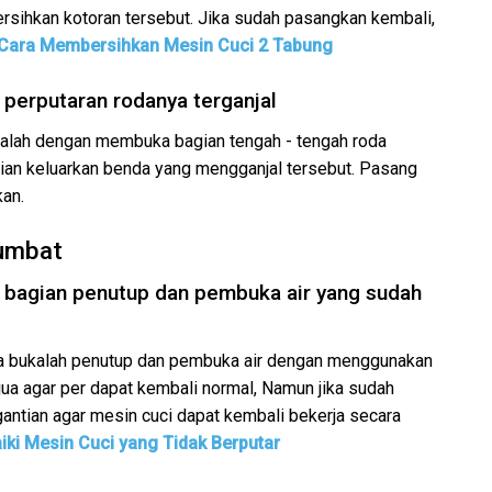
ersihkan kotoran tersebut. Jika sudah pasangkan kembali,
Cara Membersihkan Mesin Cuci 2 Tabung
 perputaran rodanya terganjal
dalah dengan membuka bagian tengah - tengah roda
an keluarkan benda yang mengganjal tersebut. Pasang
kan.
sumbat
 bagian penutup dan pembuka air yang sudah
ya bukalah penutup dan pembuka air dengan menggunakan
rtujua agar per dapat kembali normal, Namun jika sudah
gantian agar mesin cuci dapat kembali bekerja secara
ki Mesin Cuci yang Tidak Berputar