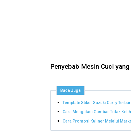
Penyebab Mesin Cuci yang 
Baca Juga
Template Stiker Suzuki Carry Terba
Cara Mengatasi Gambar Tidak Kelih
Cara Promosi Kuliner Melalui Mark