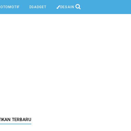
OTOMOTIF
GADGET
DESAIN
TIKAN TERBARU