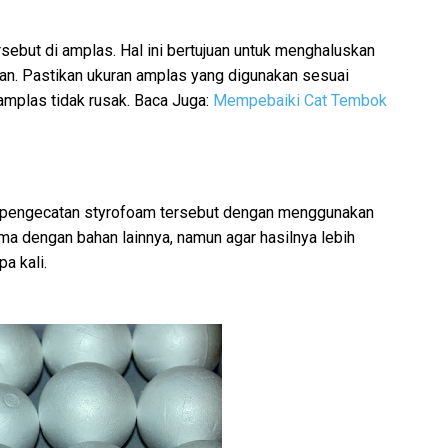
sebut di amplas. Hal ini bertujuan untuk menghaluskan
n. Pastikan ukuran amplas yang digunakan sesuai
amplas tidak rusak. Baca Juga:
Mempebaiki Cat Tembok
s pengecatan styrofoam tersebut dengan menggunakan
a dengan bahan lainnya, namun agar hasilnya lebih
a kali.