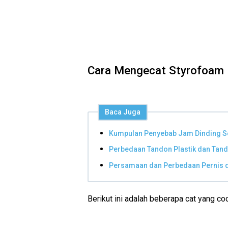
Cara Mengecat Styrofoam
Baca Juga
Kumpulan Penyebab Jam Dinding Se
Perbedaan Tandon Plastik dan Tando
Persamaan dan Perbedaan Pernis da
Berikut ini adalah beberapa cat yang c