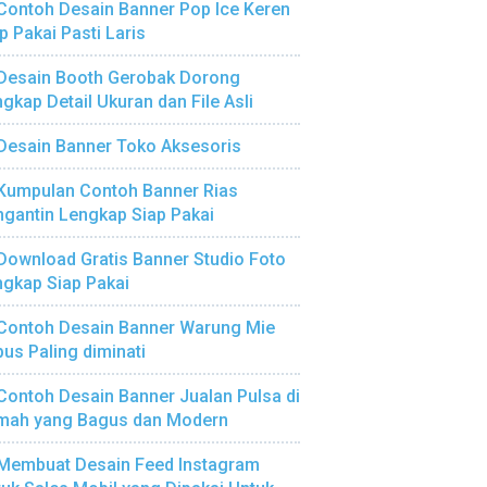
Contoh Desain Banner Pop Ice Keren
p Pakai Pasti Laris
Desain Booth Gerobak Dorong
gkap Detail Ukuran dan File Asli
Desain Banner Toko Aksesoris
Kumpulan Contoh Banner Rias
gantin Lengkap Siap Pakai
Download Gratis Banner Studio Foto
gkap Siap Pakai
Contoh Desain Banner Warung Mie
us Paling diminati
Contoh Desain Banner Jualan Pulsa di
mah yang Bagus dan Modern
Membuat Desain Feed Instagram