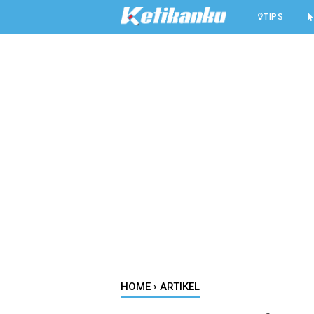
-->
TIPS
HOME
›
ARTIKEL