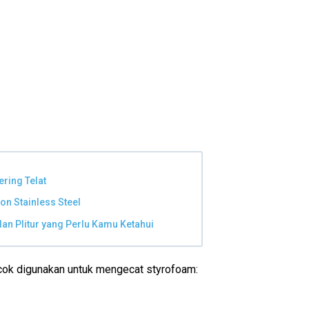
ring Telat
n Stainless Steel
n Plitur yang Perlu Kamu Ketahui
ocok digunakan untuk mengecat styrofoam: