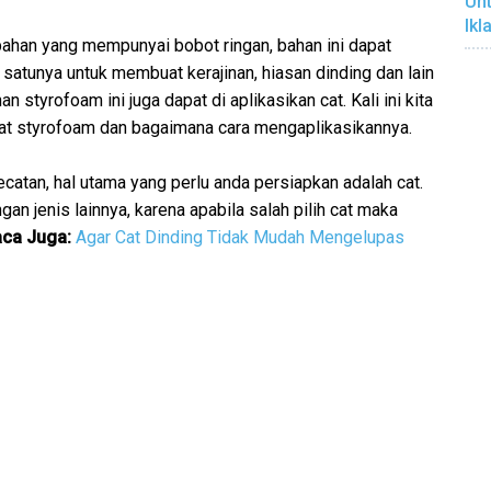
Unt
Ikl
bahan yang mempunyai bobot ringan, bahan ini dapat
satunya untuk membuat kerajinan, hiasan dinding dan lain
 styrofoam ini juga dapat di aplikasikan cat. Kali ini kita
cat styrofoam dan bagaimana cara mengaplikasikannya.
tan, hal utama yang perlu anda persiapkan adalah cat.
an jenis lainnya, karena apabila salah pilih cat maka
ca Juga:
Agar Cat Dinding Tidak Mudah Mengelupas