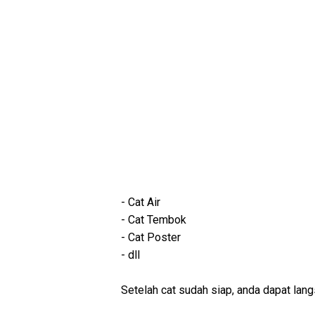
- Cat Air
- Cat Tembok
- Cat Poster
- dll
Setelah cat sudah siap, anda dapat la