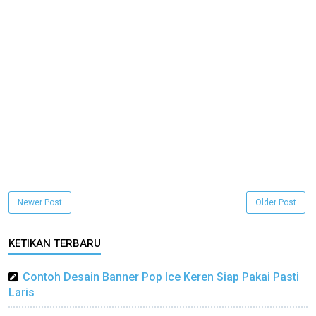
Newer Post
Older Post
KETIKAN TERBARU
Contoh Desain Banner Pop Ice Keren Siap Pakai Pasti
Laris