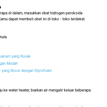
a
berapa di dalam, masukkan obat hidrogen peroksida
Kamu dapat membeli obat ini di toko - toko terdekat.
mula.
uarium yang Rusak
ngan Mudah
r yang Bocor dengan Styrofoam
u ke water heater, biarkan air mengalir keluar beberapa