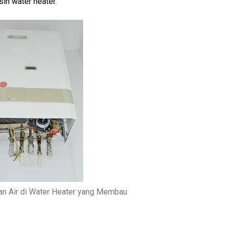
in water heater.
an Air di Water Heater yang Membau