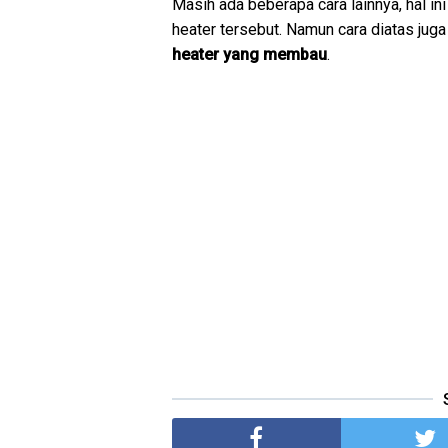
Masih ada beberapa cara lainnya, hal i
heater tersebut. Namun cara diatas jug
heater yang membau
.