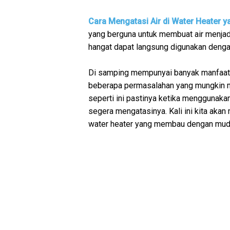
Cara Mengatasi Air di Water Heater
yang berguna untuk membuat air menjadi 
hangat dapat langsung digunakan denga
Di samping mempunyai banyak manfaat,
beberapa permasalahan yang mungkin mu
seperti ini pastinya ketika menggunakan 
segera mengatasinya. Kali ini kita aka
water heater yang membau dengan muda