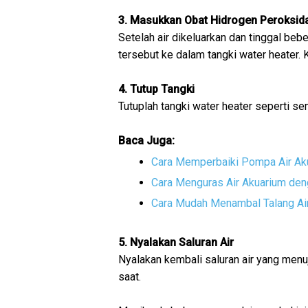
3. Masukkan Obat Hidrogen Peroksid
Setelah air dikeluarkan dan tinggal be
tersebut ke dalam tangki water heater. 
4. Tutup Tangki
Tutuplah tangki water heater seperti se
Baca Juga:
Cara Memperbaiki Pompa Air Ak
Cara Menguras Air Akuarium de
Cara Mudah Menambal Talang Ai
5. Nyalakan Saluran Air
Nyalakan kembali saluran air yang menuj
saat.