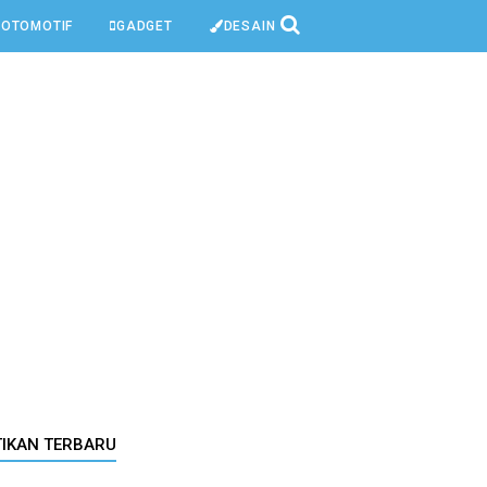
OTOMOTIF
GADGET
DESAIN
TIKAN TERBARU