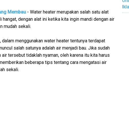
Unt
Ikl
 yang Membau
- Water heater merupakan salah satu alat
hangat, dengan alat ini ketika kita ingin mandi dengan air
n mudah sekali.
 dalam menggunakan water heater tentunya terdapat
ncul salah satunya adalah air menjadi bau. Jika sudah
air tersebut tidaklah nyaman, oleh karena itu kita harus
n memberikan beberapa tips tentang cara mengatasi air
h sekali.