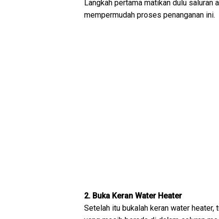
Langkah pertama matikan dulu saluran ai
mempermudah proses penanganan ini.
2. Buka Keran Water Heater
Setelah itu bukalah keran water heater,