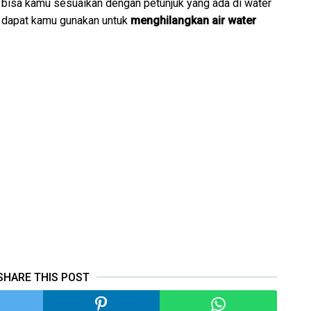
ni bisa kamu sesuaikan dengan petunjuk yang ada di water
a dapat kamu gunakan untuk
menghilangkan air water
SHARE THIS POST