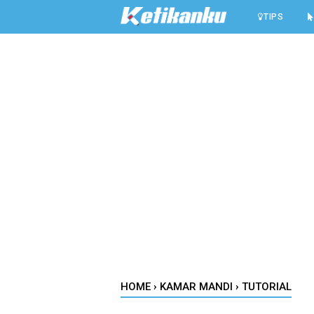
-->
TIPS
HOME
›
KAMAR MANDI
›
TUTORIAL