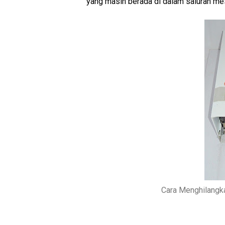
yang masih berada di dalam saluran mes
Cara Menghilangk