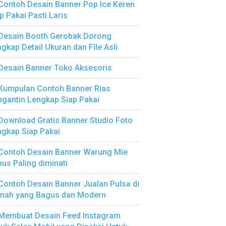
Contoh Desain Banner Pop Ice Keren
p Pakai Pasti Laris
Desain Booth Gerobak Dorong
gkap Detail Ukuran dan File Asli
Desain Banner Toko Aksesoris
Kumpulan Contoh Banner Rias
gantin Lengkap Siap Pakai
Download Gratis Banner Studio Foto
gkap Siap Pakai
Contoh Desain Banner Warung Mie
us Paling diminati
Contoh Desain Banner Jualan Pulsa di
mah yang Bagus dan Modern
Membuat Desain Feed Instagram