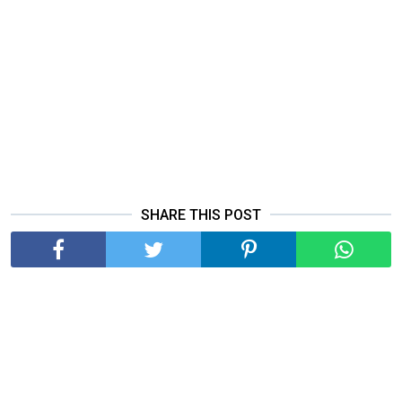
SHARE THIS POST