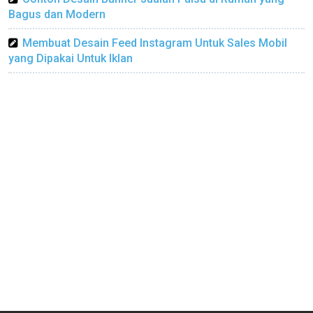
Bagus dan Modern
Membuat Desain Feed Instagram Untuk Sales Mobil
yang Dipakai Untuk Iklan