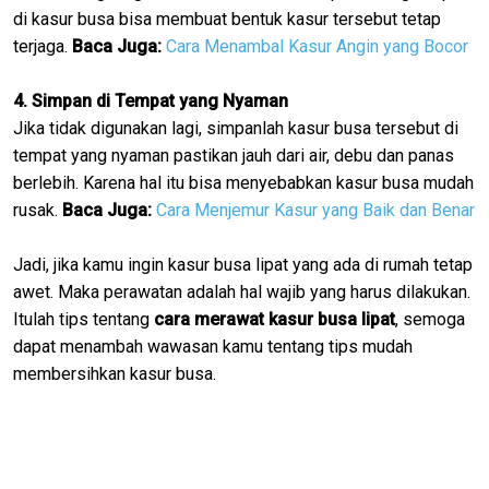
di kasur busa bisa membuat bentuk kasur tersebut tetap
terjaga.
Baca Juga:
Cara Menambal Kasur Angin yang Bocor
4. Simpan di Tempat yang Nyaman
Jika tidak digunakan lagi, simpanlah kasur busa tersebut di
tempat yang nyaman pastikan jauh dari air, debu dan panas
berlebih. Karena hal itu bisa menyebabkan kasur busa mudah
rusak.
Baca Juga:
Cara Menjemur Kasur yang Baik dan Benar
Jadi, jika kamu ingin kasur busa lipat yang ada di rumah tetap
awet. Maka perawatan adalah hal wajib yang harus dilakukan.
Itulah tips tentang
cara merawat kasur busa lipat
, semoga
dapat menambah wawasan kamu tentang tips mudah
membersihkan kasur busa.