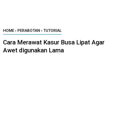
HOME
›
PERABOTAN
›
TUTORIAL
Cara Merawat Kasur Busa Lipat Agar
Awet digunakan Lama