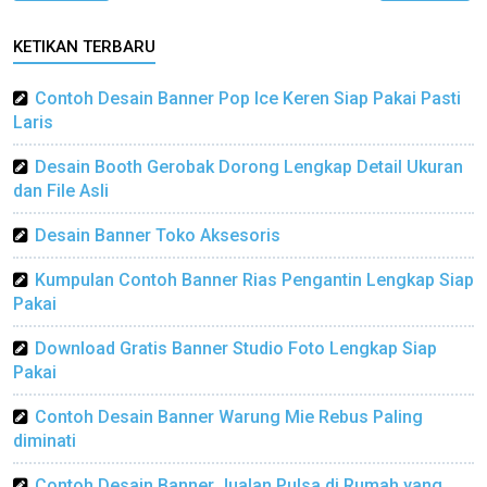
KETIKAN TERBARU
Contoh Desain Banner Pop Ice Keren Siap Pakai Pasti
Laris
Desain Booth Gerobak Dorong Lengkap Detail Ukuran
dan File Asli
Desain Banner Toko Aksesoris
Kumpulan Contoh Banner Rias Pengantin Lengkap Siap
Pakai
Download Gratis Banner Studio Foto Lengkap Siap
Pakai
Contoh Desain Banner Warung Mie Rebus Paling
diminati
Contoh Desain Banner Jualan Pulsa di Rumah yang