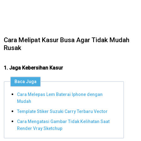
Cara Melipat Kasur Busa Agar Tidak Mudah
Rusak
1. Jaga Kebersihan Kasur
Baca Juga
Cara Melepas Lem Baterai Iphone dengan
Mudah
Template Stiker Suzuki Carry Terbaru Vector
Cara Mengatasi Gambar Tidak Kelihatan Saat
Render Vray Sketchup