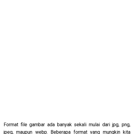
Format file gambar ada banyak sekali mulai dari jpg, png,
jpeg, maupun webp. Beberapa format yang mungkin kita