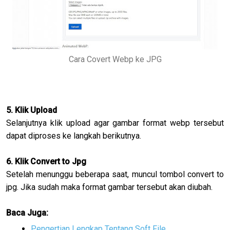
Cara Covert Webp ke JPG
5. Klik Upload
Selanjutnya klik upload agar gambar format webp tersebut
dapat diproses ke langkah berikutnya.
6. Klik Convert to Jpg
Setelah menunggu beberapa saat, muncul tombol convert to
jpg. Jika sudah maka format gambar tersebut akan diubah.
Baca Juga:
Pengertian Lengkap Tentang Soft File