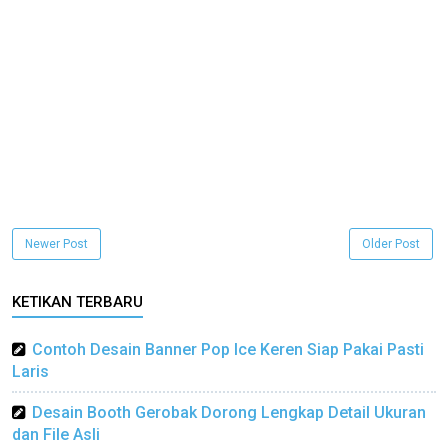
Newer Post
Older Post
KETIKAN TERBARU
Contoh Desain Banner Pop Ice Keren Siap Pakai Pasti
Laris
Desain Booth Gerobak Dorong Lengkap Detail Ukuran
dan File Asli