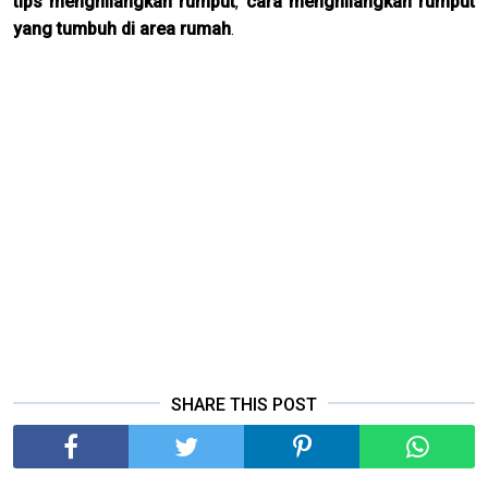
tips menghilangkan rumput
,
cara menghilangkan rumput
yang tumbuh di area rumah
.
SHARE THIS POST