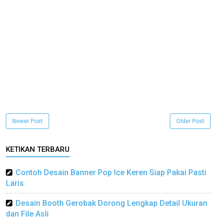
Newer Post
Older Post
KETIKAN TERBARU
Contoh Desain Banner Pop Ice Keren Siap Pakai Pasti
Laris
Desain Booth Gerobak Dorong Lengkap Detail Ukuran
dan File Asli