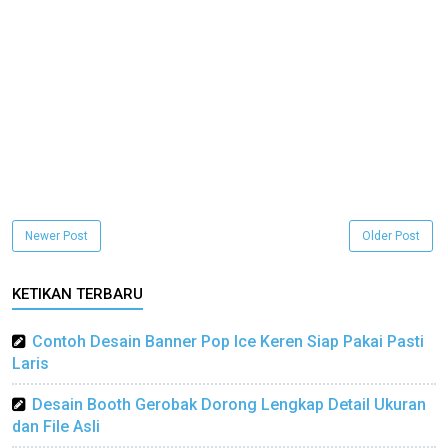
Newer Post
Older Post
KETIKAN TERBARU
Contoh Desain Banner Pop Ice Keren Siap Pakai Pasti
Laris
Desain Booth Gerobak Dorong Lengkap Detail Ukuran
dan File Asli