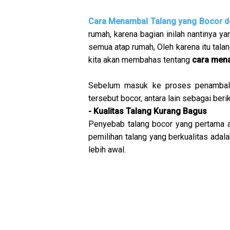
Cara Menambal Talang yang Bocor 
rumah, karena bagian inilah nantinya y
semua atap rumah, Oleh karena itu talang
kita akan membahas tentang
cara men
Sebelum masuk ke proses penambala
tersebut bocor, antara lain sebagai berik
- Kualitas Talang Kurang Bagus
Penyebab talang bocor yang pertama ad
pemilihan talang yang berkualitas adal
lebih awal.