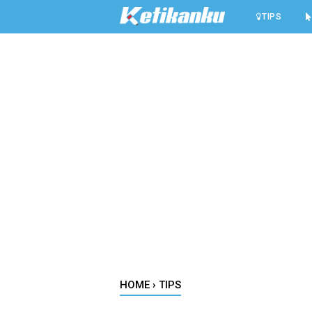
-->
TIPS
HOME
›
TIPS