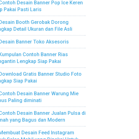
Contoh Desain Banner Pop Ice Keren
p Pakai Pasti Laris
Desain Booth Gerobak Dorong
gkap Detail Ukuran dan File Asli
Desain Banner Toko Aksesoris
Kumpulan Contoh Banner Rias
gantin Lengkap Siap Pakai
Download Gratis Banner Studio Foto
gkap Siap Pakai
Contoh Desain Banner Warung Mie
us Paling diminati
Contoh Desain Banner Jualan Pulsa di
mah yang Bagus dan Modern
Membuat Desain Feed Instagram