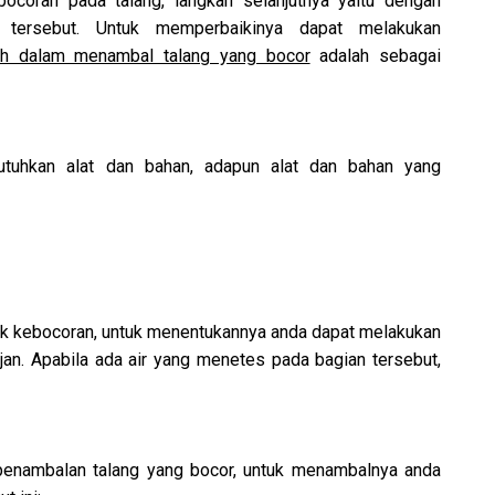
coran pada talang, langkah selanjutnya yaitu dengan
tersebut. Untuk memperbaikinya dapat melakukan
ah dalam menambal talang yang bocor
adalah sebagai
tuhkan alat dan bahan, adapun alat dan bahan yang
ak kebocoran, untuk menentukannya anda dapat melakukan
an. Apabila ada air yang menetes pada bagian tersebut,
i penambalan talang yang bocor, untuk menambalnya anda