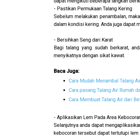
dapat mengikuti beberapa langkah beriku
- Pastikan Permukaan Talang Kering
Sebelum melakukan penambalan, maka 
dalam kondisi kering. Anda juga dapat m
- Bersihkan Seng dari Karat
Bagi talang yang sudah berkarat, an
menyikatnya dengan sikat kawat.
Baca Juga:
Cara Mudah Menambal Talang Ai
Cara pasang Talang Air Rumah da
Cara Membuat Talang Air dari B
- Aplikasikan Lem Pada Area Kebocora
Selanjutnya anda dapat mengaplikasikan
kebocoran tersebut dapat tertutupi lem