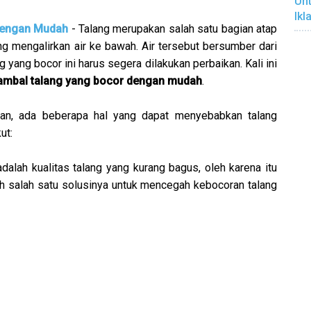
Unt
Ikl
dengan Mudah
- Talang merupakan salah satu bagian atap
ang mengalirkan air ke bawah. Air tersebut bersumber dari
 yang bocor ini harus segera dilakukan perbaikan. Kali ini
ambal talang yang bocor dengan mudah
.
n, ada beberapa hal yang dapat menyebabkan talang
ut:
alah kualitas talang yang kurang bagus, oleh karena itu
ah salah satu solusinya untuk mencegah kebocoran talang