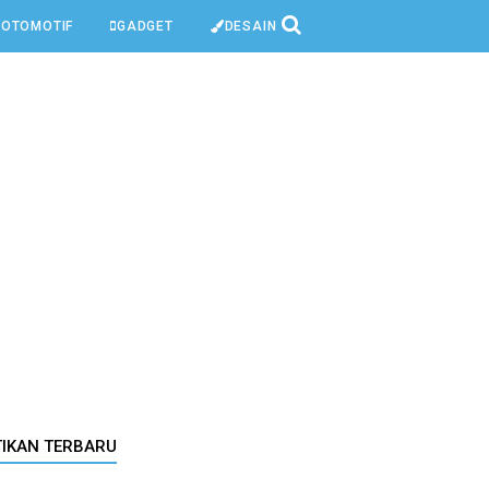
OTOMOTIF
GADGET
DESAIN
TIKAN TERBARU