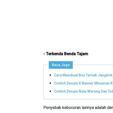
- Terkenda Benda Tajam
Baca Juga
Cara Membuat Box Ternak Jangkrik
Contoh Desain X Banner Minuman K
Contoh Desain Nota Warung Dan T
Penyebab kebocoran lainnya adalah den