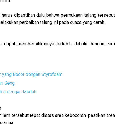
t ini:
harus dipastikan dulu bahwa permukaan talang tersebut
elakukan perbaikan talang ini pada cuaca yang cerah.
da dapat membersihkannya terlebih dahulu dengan cara
r yang Bocor dengan Styrofoam
ri Seng
eton dengan Mudah
n
 lem tersebut tepat diatas area kebocoran, pastikan area
 semua.