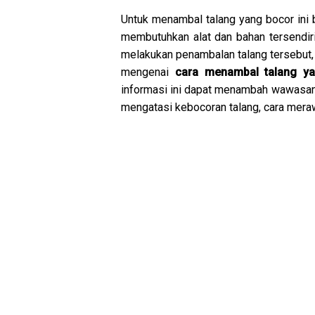
Untuk menambal talang yang bocor ini b
membutuhkan alat dan bahan tersendiri
melakukan penambalan talang tersebut, 
mengenai
cara menambal talang y
informasi ini dapat menambah wawasan a
mengatasi kebocoran talang, cara meraw