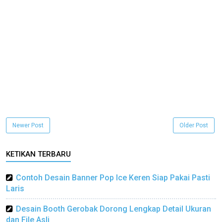
Newer Post
Older Post
KETIKAN TERBARU
Contoh Desain Banner Pop Ice Keren Siap Pakai Pasti
Laris
Desain Booth Gerobak Dorong Lengkap Detail Ukuran
dan File Asli