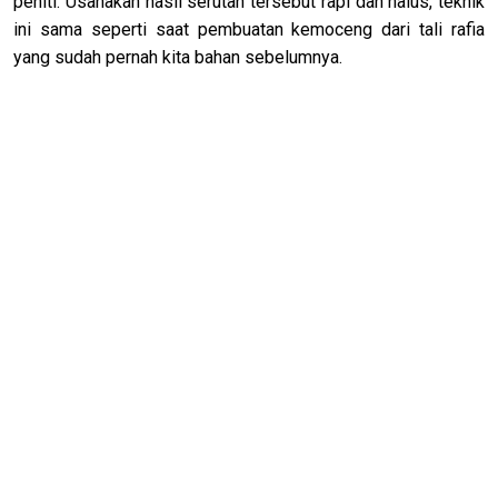
peniti. Usahakan hasil serutan tersebut rapi dan halus, teknik
ini sama seperti saat pembuatan kemoceng dari tali rafia
yang sudah pernah kita bahan sebelumnya.