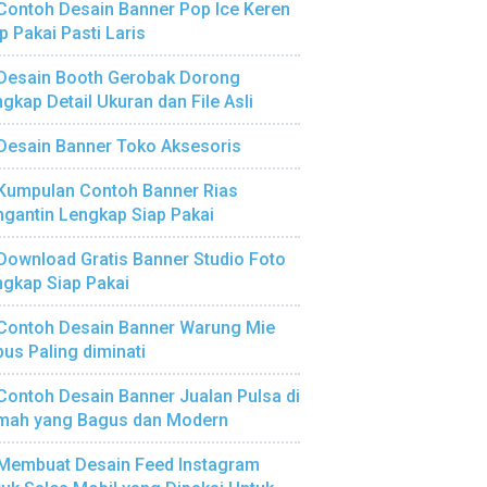
Contoh Desain Banner Pop Ice Keren
p Pakai Pasti Laris
Desain Booth Gerobak Dorong
gkap Detail Ukuran dan File Asli
Desain Banner Toko Aksesoris
Kumpulan Contoh Banner Rias
gantin Lengkap Siap Pakai
Download Gratis Banner Studio Foto
gkap Siap Pakai
Contoh Desain Banner Warung Mie
us Paling diminati
Contoh Desain Banner Jualan Pulsa di
mah yang Bagus dan Modern
Membuat Desain Feed Instagram