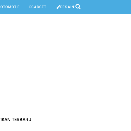
OTOMOTIF
GADGET
DESAIN
TIKAN TERBARU