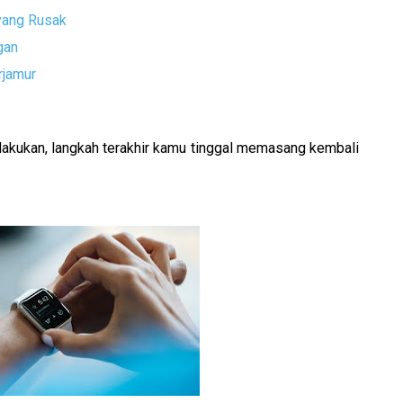
yang Rusak
gan
rjamur
akukan, langkah terakhir kamu tinggal memasang kembali