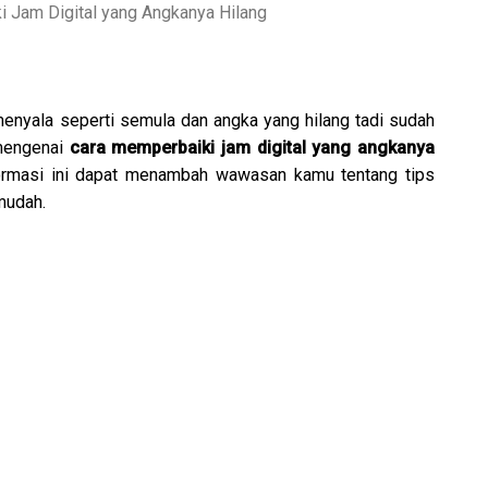
 Jam Digital yang Angkanya Hilang
menyala seperti semula dan angka yang hilang tadi sudah
 mengenai
cara memperbaiki jam digital yang angkanya
formasi ini dapat menambah wawasan kamu tentang tips
mudah.