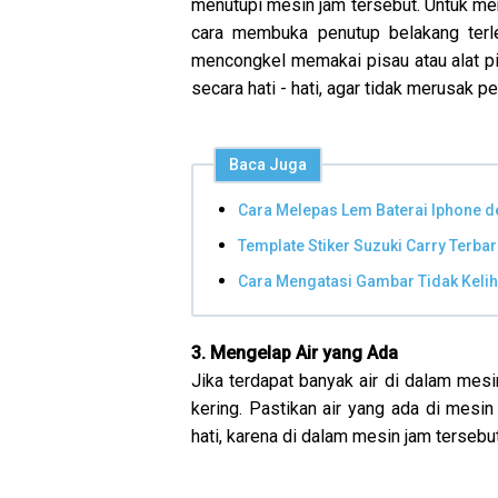
menutupi mesin jam tersebut. Untuk mem
cara membuka penutup belakang terle
mencongkel memakai pisau atau alat pi
secara hati - hati, agar tidak merusak p
Baca Juga
Cara Melepas Lem Baterai Iphone 
Template Stiker Suzuki Carry Terba
Cara Mengatasi Gambar Tidak Kelih
3. Mengelap Air yang Ada
Jika terdapat banyak air di dalam mesi
kering. Pastikan air yang ada di mesin
hati, karena di dalam mesin jam terseb