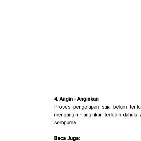
4. Angin - Anginkan
Proses pengelapan saja belum tentu 
mengangin - anginkan terlebih dahulu.
sempurna.
Baca Juga: