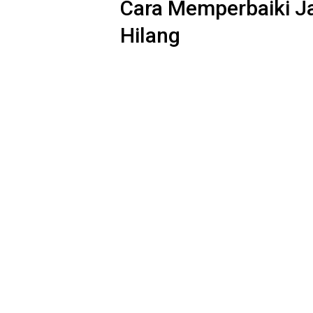
Cara Memperbaiki J
Hilang