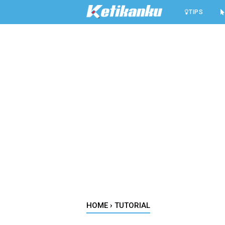
-->
TIPS
HOME
›
TUTORIAL