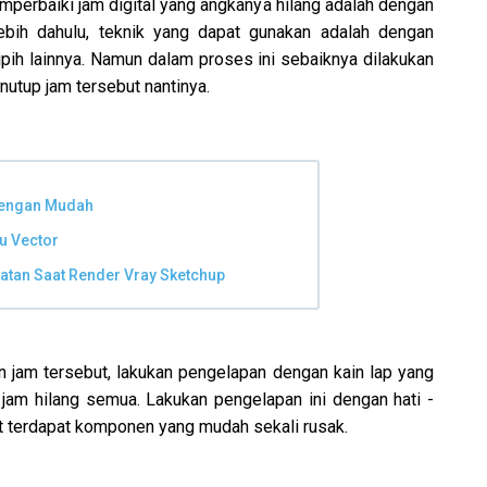
perbaiki jam digital yang angkanya hilang adalah dengan
bih dahulu, teknik yang dapat gunakan adalah dengan
pih lainnya. Namun dalam proses ini sebaiknya dilakukan
enutup jam tersebut nantinya.
dengan Mudah
ru Vector
atan Saat Render Vray Sketchup
n jam tersebut, lakukan pengelapan dengan kain lap yang
 jam hilang semua. Lakukan pengelapan ini dengan hati -
ut terdapat komponen yang mudah sekali rusak.